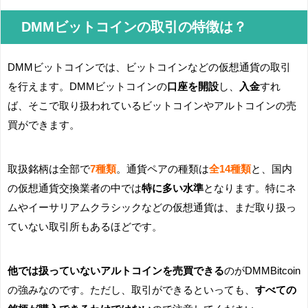
DMMビットコインの取引の特徴は？
DMMビットコインでは、ビットコインなどの仮想通貨の取引
を行えます。DMMビットコインの
口座を開設
し、
入金
すれ
ば、そこで取り扱われているビットコインやアルトコインの売
買ができます。
取扱銘柄は全部で
7種類
。通貨ペアの種類は
全14種類
と、国内
の仮想通貨交換業者の中では
特に多い水準
となります。特にネ
ムやイーサリアムクラシックなどの仮想通貨は、まだ取り扱っ
ていない取引所もあるほどです。
他では扱っていないアルトコインを売買できる
のがDMMBitcoin
の強みなのです。ただし、取引ができるといっても、
すべての