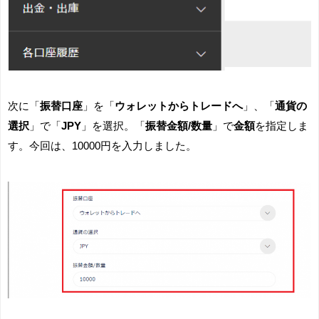
次に「
振替口座
」を「
ウォレットからトレードへ
」、「
通貨の
選択
」で「
JPY
」を選択。「
振替金額/数量
」で
金額
を指定しま
す。今回は、10000円を入力しました。