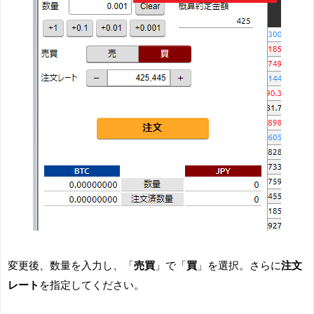
変更後、数量を入力し、「
売買
」で「
買
」を選択。さらに
注文
レート
を指定してください。