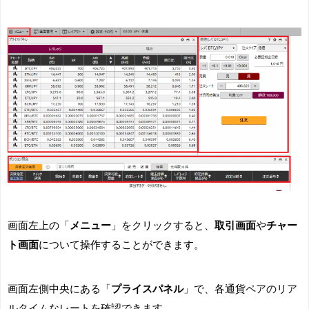
画面左上の「
メニュー
」をクリックすると、
取引画面
や
チャー
ト画面
について操作することができます。
画面左側中央にある「
プライスパネル
」で、各通貨ペアのリア
ルタイムなレートを確認できます。