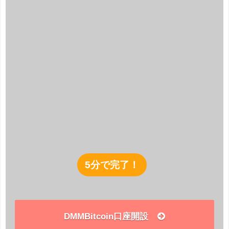
5分で完了！
DMMBitcoin口座開設