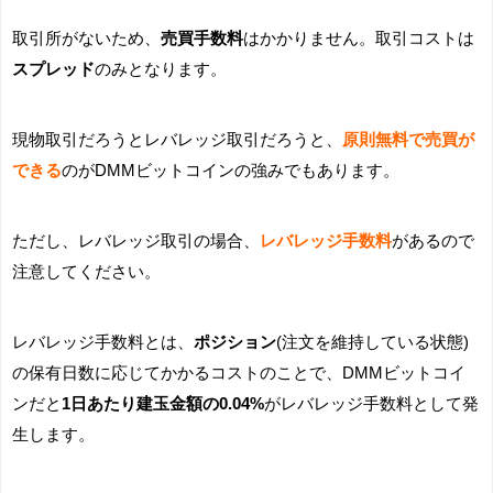
取引所がないため、
売買手数料
はかかりません。取引コストは
スプレッド
のみとなります。
現物取引だろうとレバレッジ取引だろうと、
原則無料で売買が
できる
のがDMMビットコインの強みでもあります。
ただし、レバレッジ取引の場合、
レバレッジ手数料
があるので
注意してください。
レバレッジ手数料とは、
ポジション
(注文を維持している状態)
の保有日数に応じてかかるコストのことで、DMMビットコイ
ンだと
1日あたり建玉金額の0.04%
がレバレッジ手数料として発
生します。