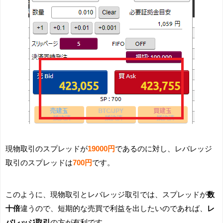
現物取引のスプレッドが
19000円
であるのに対し、レバレッジ
取引のスプレッドは
700円
です。
このように、現物取引とレバレッジ取引では、スプレッドが
数
十倍
違うので、短期的な売買で利益を出したいのであれば、
レ
バレッジ取引
の方が有利です。