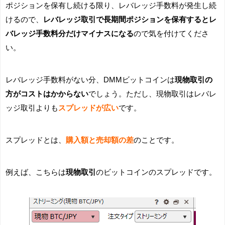
ポジションを保有し続ける限り、レバレッジ手数料が発生し続
けるので、
レバレッジ取引で長期間ポジションを保有するとレ
バレッジ手数料分だけマイナスになる
ので気を付けてくださ
い。
レバレッジ手数料がない分、DMMビットコインは
現物取引の
方がコストはかからない
でしょう。ただし、現物取引はレバレ
ッジ取引よりも
スプレッドが広い
です。
スプレッドとは、
購入額と売却額の差
のことです。
例えば、こちらは
現物取引
のビットコインのスプレッドです。