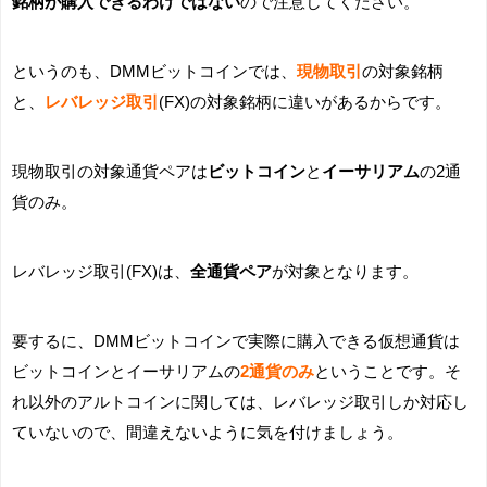
銘柄が購入できるわけではない
ので注意してください。
というのも、DMMビットコインでは、
現物取引
の対象銘柄
と、
レバレッジ取引
(FX)の対象銘柄に違いがあるからです。
現物取引の対象通貨ペアは
ビットコイン
と
イーサリアム
の2通
貨のみ。
レバレッジ取引(FX)は、
全通貨ペア
が対象となります。
要するに、DMMビットコインで実際に購入できる仮想通貨は
ビットコインとイーサリアムの
2通貨のみ
ということです。そ
れ以外のアルトコインに関しては、レバレッジ取引しか対応し
ていないので、間違えないように気を付けましょう。