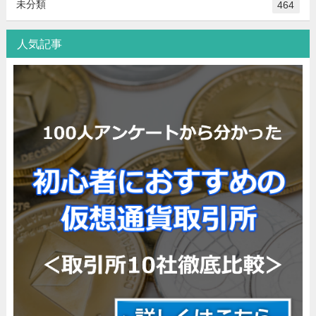
未分類
464
人気記事