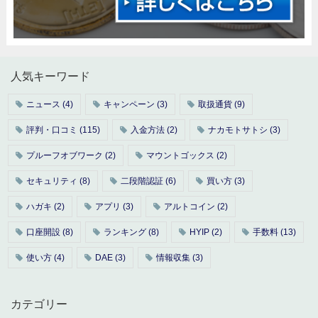
人気キーワード
ニュース
(4)
キャンペーン
(3)
取扱通貨
(9)
評判・口コミ
(115)
入金方法
(2)
ナカモトサトシ
(3)
プルーフオブワーク
(2)
マウントゴックス
(2)
セキュリティ
(8)
二段階認証
(6)
買い方
(3)
ハガキ
(2)
アプリ
(3)
アルトコイン
(2)
口座開設
(8)
ランキング
(8)
HYIP
(2)
手数料
(13)
使い方
(4)
DAE
(3)
情報収集
(3)
カテゴリー