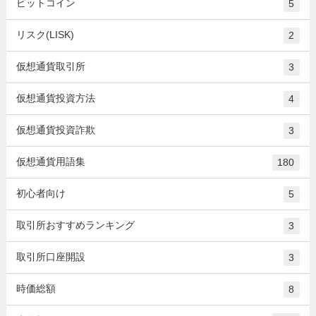
ビットコイン
5
リスク(LISK)
2
仮想通貨取引所
3
仮想通貨投資方法
4
仮想通貨投資詐欺
3
仮想通貨用語集
180
初心者向け
5
取引所おすすめランキング
3
取引所口座開設
3
時価総額
8