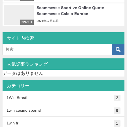
Scommesse Sportive Online Quote
Scommesse Calcio Eurobe
2024年12月11日
22bet IT
サイト内検索
人気記事ランキング
データはありません
カテゴリー
1Win Brasil
2
1win casino spanish
9
1win fr
1