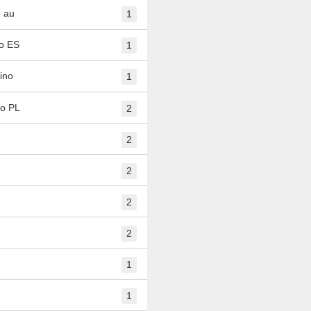
o au
1
no ES
1
ino
1
no PL
2
2
2
2
2
1
1