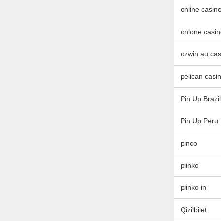
online casin
onlone casi
ozwin au cas
pelican casi
Pin Up Brazil
Pin Up Peru
pinco
plinko
plinko in
Qizilbilet