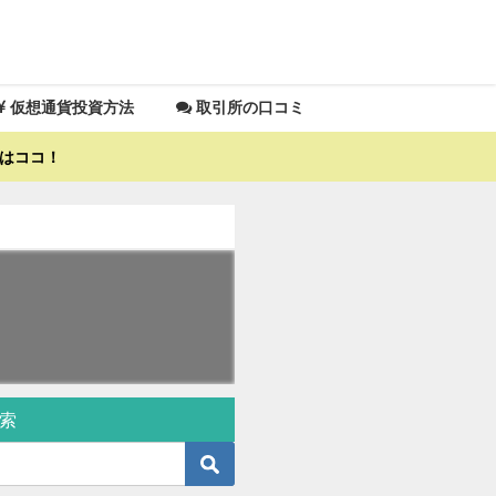
仮想通貨投資方法
取引所の口コミ
所はココ！
索