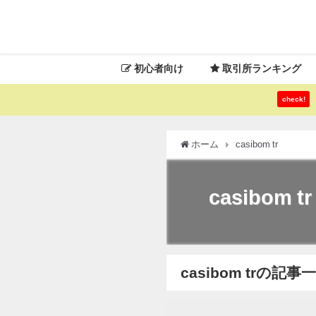
初心者向け
取引所ランキング
check!
ホーム
casibom tr
casibom tr
casibom trの記事