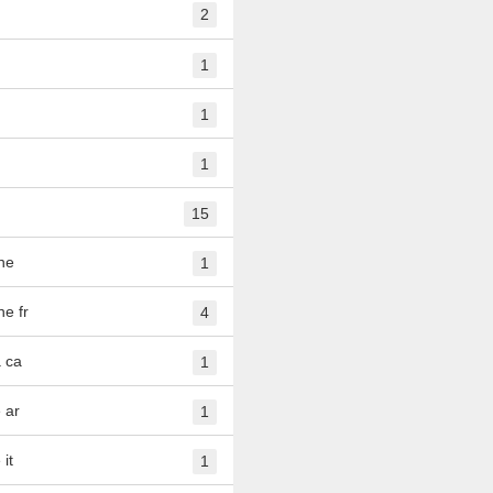
2
1
1
1
15
gne
1
ne fr
4
a ca
1
 ar
1
 it
1