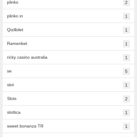
plinko
2
plinko in
1
Qizilbilet
1
Ramenbet
1
ricky casino australia
1
se
5
slot
1
Slots
2
slottica
1
sweet bonanza TR
1