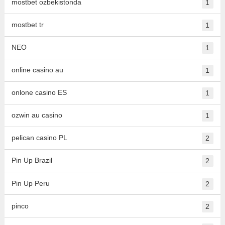
mostbet ozbekistonda
1
mostbet tr
1
NEO
1
online casino au
1
onlone casino ES
1
ozwin au casino
1
pelican casino PL
2
Pin Up Brazil
2
Pin Up Peru
2
pinco
2