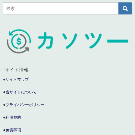
サイト情報
●
サイトマップ
●
当サイトについて
●
プライバシーポリシー
●
利用規約
●
免責事項