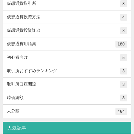
仮想通貨取引所
3
仮想通貨投資方法
4
仮想通貨投資詐欺
3
仮想通貨用語集
180
初心者向け
5
取引所おすすめランキング
3
取引所口座開設
3
時価総額
8
未分類
464
人気記事