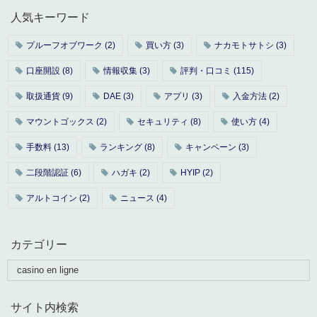
人気キーワード
プルーフオブワーク
(2)
買い方
(3)
ナカモトサトシ
(3)
口座開設
(8)
情報収集
(3)
評判・口コミ
(115)
取扱通貨
(9)
DAE
(3)
アプリ
(3)
入金方法
(2)
マウントゴックス
(2)
セキュリティ
(8)
使い方
(4)
手数料
(13)
ランキング
(8)
キャンペーン
(3)
二段階認証
(6)
ハガキ
(2)
HYIP
(2)
アルトコイン
(2)
ニュース
(4)
カテゴリー
サイト内検索