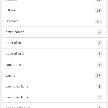
bitFlyer
21
BITPoint
23
bizzo casino
2
book of ra
1
book of ra it
1
casibom tr
1
casino
15
casino en ligne
1
casino en ligne fr
4
casino onlina ca