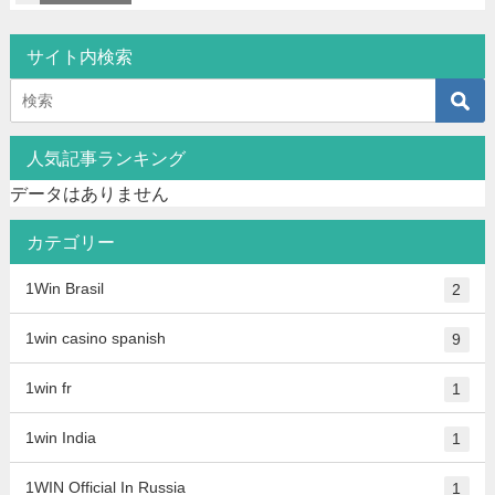
サイト内検索
人気記事ランキング
データはありません
カテゴリー
1Win Brasil
2
1win casino spanish
9
1win fr
1
1win India
1
1WIN Official In Russia
1