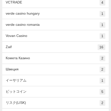
VCTRADE
4
verde casino hungary
1
verde casino romania
1
Vovan Casino
1
Zaif
16
Комета Казино
2
Швеция
2
イーサリアム
1
ビットコイン
5
リスク(LISK)
2