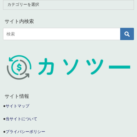
サイト内検索
サイト情報
●
サイトマップ
●
当サイトについて
●
プライバシーポリシー