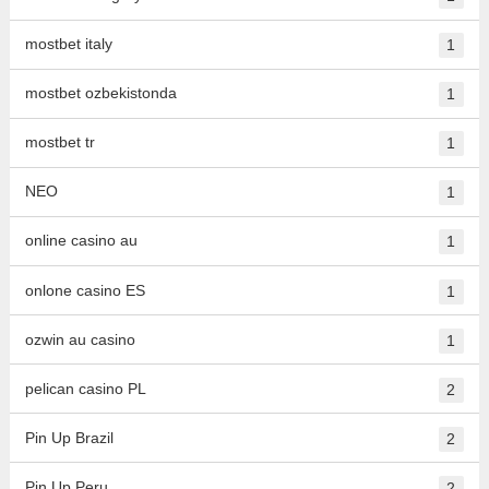
mostbet italy
1
mostbet ozbekistonda
1
mostbet tr
1
NEO
1
online casino au
1
onlone casino ES
1
ozwin au casino
1
pelican casino PL
2
Pin Up Brazil
2
Pin Up Peru
2