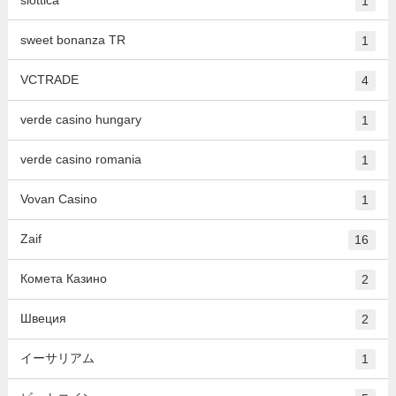
1
sweet bonanza TR
1
VCTRADE
4
verde casino hungary
1
verde casino romania
1
Vovan Casino
1
Zaif
16
Комета Казино
2
Швеция
2
イーサリアム
1