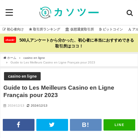
初心者向け
取引所ランキング
仮想通貨取引所
ビットコイン
ア
500人アンケートから分かった、初心者に本当におすすめできる
check!
取引所はココ！
ホーム
casino en ligne
Guide to Les Meilleurs Casino en Ligne Français pour 2023
casino en ligne
Guide to Les Meilleurs Casino en Ligne
Français pour 2023
2024/12/13
2024/12/13
LINE