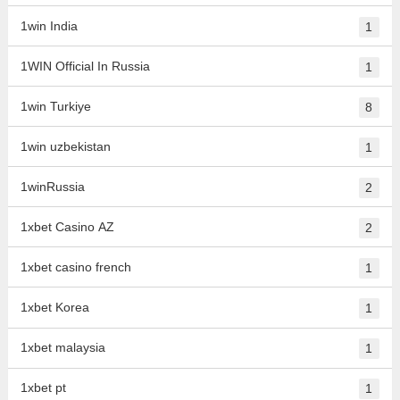
1win India
1
1WIN Official In Russia
1
1win Turkiye
8
1win uzbekistan
1
1winRussia
2
1xbet Casino AZ
2
1xbet casino french
1
1xbet Korea
1
1xbet malaysia
1
1xbet pt
1