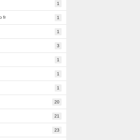
1
o fr
1
1
3
1
1
1
20
21
23