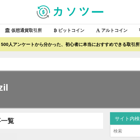
仮想通貨取引所
ビットコイン
アルトコイン
500人アンケートから分かった、初心者に本当におすすめできる取引
zil
サイト内検
記事一覧