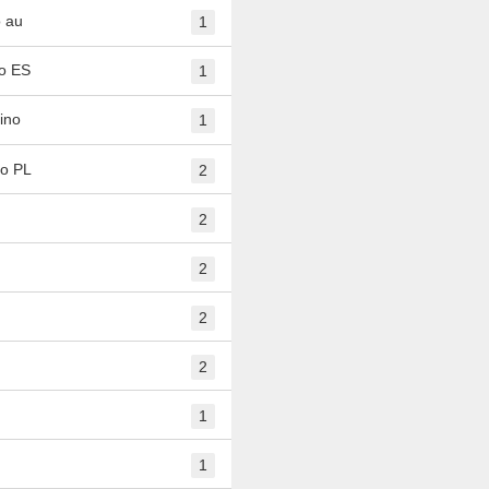
o au
1
no ES
1
ino
1
no PL
2
2
2
2
2
1
1