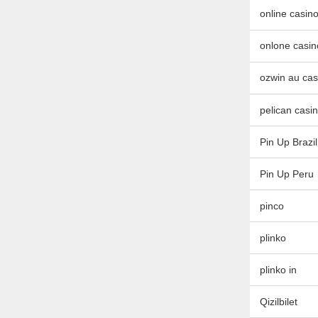
online casin
onlone casi
ozwin au cas
pelican casi
Pin Up Brazil
Pin Up Peru
pinco
plinko
plinko in
Qizilbilet