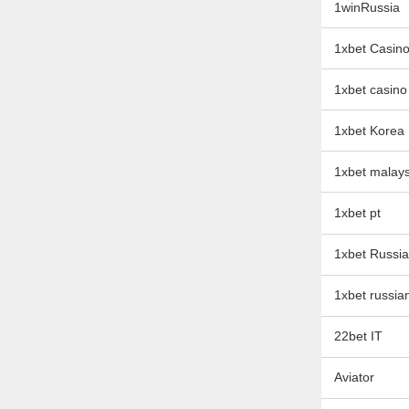
1winRussia
1xbet Casin
1xbet casino
1xbet Korea
1xbet malays
1xbet pt
1xbet Russi
1xbet russia
22bet IT
Aviator