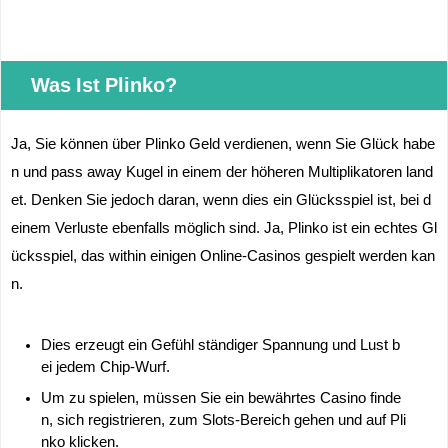
Was Ist Plinko?
Ja, Sie können über Plinko Geld verdienen, wenn Sie Glück habe
n und pass away Kugel in einem der höheren Multiplikatoren land
et. Denken Sie jedoch daran, wenn dies ein Glücksspiel ist, bei d
einem Verluste ebenfalls möglich sind. Ja, Plinko ist ein echtes Gl
ücksspiel, das within einigen Online-Casinos gespielt werden kan
n.
Dies erzeugt ein Gefühl ständiger Spannung und Lust b
ei jedem Chip-Wurf.
Um zu spielen, müssen Sie ein bewährtes Casino finde
n, sich registrieren, zum Slots-Bereich gehen und auf Pli
nko klicken.