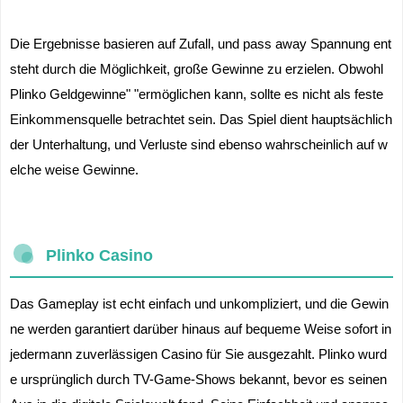
Die Ergebnisse basieren auf Zufall, und pass away Spannung ent
steht durch die Möglichkeit, große Gewinne zu erzielen. Obwohl
Plinko Geldgewinne" "ermöglichen kann, sollte es nicht als feste
Einkommensquelle betrachtet sein. Das Spiel dient hauptsächlich
der Unterhaltung, und Verluste sind ebenso wahrscheinlich auf w
elche weise Gewinne.
Plinko Casino
Das Gameplay ist echt einfach und unkompliziert, und die Gewin
ne werden garantiert darüber hinaus auf bequeme Weise sofort in
jedermann zuverlässigen Casino für Sie ausgezahlt. Plinko wurd
e ursprünglich durch TV-Game-Shows bekannt, bevor es seinen