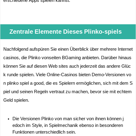
erschiedene Apps spielen kannst.
Zentrale Elemente Dieses Plinko-spiels
Nachfolgend aufspüren Sie einen Überblick über mehrere Internet
casinos, die Plinko vonseiten BGaming anbieten. Darüber hinaus
können Sie auf diesen Web sites auch jederzeit das andere Glüc
k runde spielen. Viele Online-Casinos bieten Demo-Versionen vo
n plinko spiel a good, die es Spielern ermöglichen, sich mit dem S
piel und seinen Regeln vertraut zu machen, bevor sie mit echtem
Geld spielen.
Die Versionen Plinko von man sicher von ihnen können j
edoch im Style, in Spielmechanik ebenso in besonderen
Funktionen unterschiedlich sein.