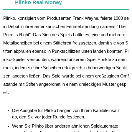
Plinko Real Money
Plinko, konzipiert vom Produzenten Frank Wayne, feierte 1983 se
in Debüt in ihrer amerikanischen Fernsehsendung namens “The
Price Is Right”. Das Sinn des Spiels battle es, eine und mehrere
Metallscheiben bei einem Stiftebrett freizusetzen, damit sie von S
tiften abprallen ebenso in Punktschlitzen unten landen konnten. Pl
inko-Spieler versuchten, während unserem Spiel Punkte zu sam
meln, indem sie ihre Scheiben erfolgreich in höherwertigen Schlit
zen landeten ließen. Das Spiel wurde bei einem großzügigen Omf
attande mit Stiften angeordnet in einem dreieckigen Muster gespi
elt.
Die Ausgabe für Plinko hängen von Ihrem Kapitaleinsatz
ab, den Sie vor jeder Runde festlegen.
Wenn Sie Plinko über anderen ähnlichen Spielautomate