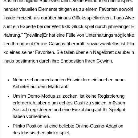
Aus in die digitale Spielewelt fand. Seine Einfachheit und ansprec
henden visuellen Elemente tätigen es zu einem Favoriten sowohl
inside Freizeit- als darüber hinaus Glücksspielkreisen. Tiago Alve
s ist ein Experte bei der Welt kklk Glück spiel durch jahrelanger E
rfahrung." "[newline]Er hat eine Fülle von Unterhaltungsmöglichke
iten throughout Online-Casinos überprüft, sowie zweifellos ist Plin
ko eines seiner Favoriten. Sie fallen über ein Nagelbrett darüber h
inaus bestimmen durch ihre Endposition Ihren Gewinn.
Neben schon anerkannten Entwicklern eintauchen neue
Anbieter auf dem Markt auf.
Um im Demo-Modus zu zocken, ist keine Registrierung
erforderlich, aber o um echtes Cash zu spielen, müssen
Sie sich registrieren und eine Einzahlung auf Ihr Spielgut
haben vornehmen.
Plinko Position ist eine beliebte Online-Casino-Adaption
des klassischen plinko spiel.