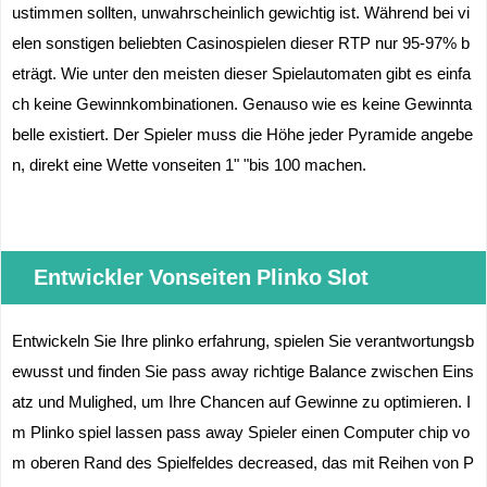
ustimmen sollten, unwahrscheinlich gewichtig ist. Während bei vi
elen sonstigen beliebten Casinospielen dieser RTP nur 95-97% b
eträgt. Wie unter den meisten dieser Spielautomaten gibt es einfa
ch keine Gewinnkombinationen. Genauso wie es keine Gewinnta
belle existiert. Der Spieler muss die Höhe jeder Pyramide angebe
n, direkt eine Wette vonseiten 1" "bis 100 machen.
Entwickler Vonseiten Plinko Slot
Entwickeln Sie Ihre plinko erfahrung, spielen Sie verantwortungsb
ewusst und finden Sie pass away richtige Balance zwischen Eins
atz und Mulighed, um Ihre Chancen auf Gewinne zu optimieren. I
m Plinko spiel lassen pass away Spieler einen Computer chip vo
m oberen Rand des Spielfeldes decreased, das mit Reihen von P