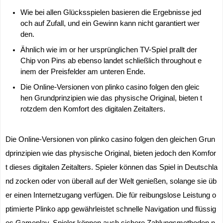
Wie bei allen Glücksspielen basieren die Ergebnisse jed
och auf Zufall, und ein Gewinn kann nicht garantiert wer
den.
Ähnlich wie im or her ursprünglichen TV-Spiel prallt der
Chip von Pins ab ebenso landet schließlich throughout e
inem der Preisfelder am unteren Ende.
Die Online-Versionen von plinko casino folgen den gleic
hen Grundprinzipien wie das physische Original, bieten t
rotzdem den Komfort des digitalen Zeitalters.
Die Online-Versionen von plinko casino folgen den gleichen Grun
dprinzipien wie das physische Original, bieten jedoch den Komfor
t dieses digitalen Zeitalters. Spieler können das Spiel in Deutschla
nd zocken oder von überall auf der Welt genießen, solange sie üb
er einen Internetzugang verfügen. Die für reibungslose Leistung o
ptimierte Plinko app gewährleistet schnelle Navigation und flüssig
es Gameplay. Spieler können auch sichere Zahlungsmethoden n