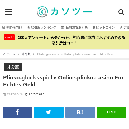
初心者向け
取引所ランキング
仮想通貨取引所
ビットコイン
ア
500人アンケートから分かった、初心者に本当におすすめできる
check!
取引所はココ！
ホーム
未分類
Plinko-glücksspiel » Online-plinko-casino Für Echtes Geld
未分類
Plinko-glücksspiel » Online-plinko-casino Für
Echtes Geld
2025/03/26
2025/03/26
LINE