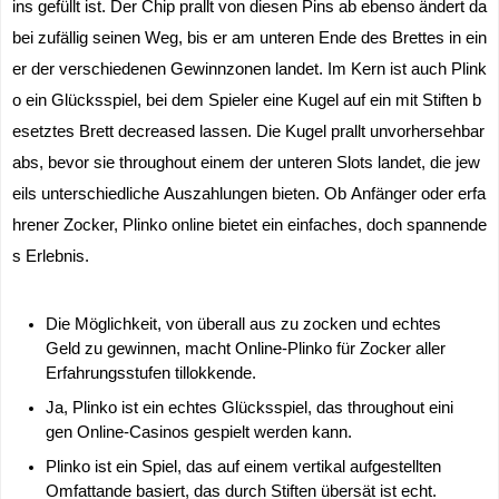
ins gefüllt ist. Der Chip prallt von diesen Pins ab ebenso ändert da
bei zufällig seinen Weg, bis er am unteren Ende des Brettes in ein
er der verschiedenen Gewinnzonen landet. Im Kern ist auch Plink
o ein Glücksspiel, bei dem Spieler eine Kugel auf ein mit Stiften b
esetztes Brett decreased lassen. Die Kugel prallt unvorhersehbar
abs, bevor sie throughout einem der unteren Slots landet, die jew
eils unterschiedliche Auszahlungen bieten. Ob Anfänger oder erfa
hrener Zocker, Plinko online bietet ein einfaches, doch spannende
s Erlebnis.
Die Möglichkeit, von überall aus zu zocken und echtes
Geld zu gewinnen, macht Online-Plinko für Zocker aller
Erfahrungsstufen tillokkende.
Ja, Plinko ist ein echtes Glücksspiel, das throughout eini
gen Online-Casinos gespielt werden kann.
Plinko ist ein Spiel, das auf einem vertikal aufgestellten
Omfattande basiert, das durch Stiften übersät ist echt.