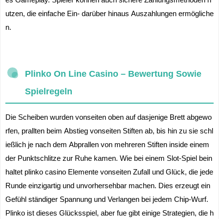
utzen, die einfache Ein- darüber hinaus Auszahlungen ermögliche
n.
Plinko On Line Casino – Bewertung Sowie
Spielregeln
Die Scheiben wurden vonseiten oben auf dasjenige Brett abgewo
rfen, prallten beim Abstieg vonseiten Stiften ab, bis hin zu sie schl
ießlich je nach dem Abprallen von mehreren Stiften inside einem
der Punktschlitze zur Ruhe kamen. Wie bei einem Slot-Spiel bein
haltet plinko casino Elemente vonseiten Zufall und Glück, die jede
Runde einzigartig und unvorhersehbar machen. Dies erzeugt ein
Gefühl ständiger Spannung und Verlangen bei jedem Chip-Wurf.
Plinko ist dieses Glücksspiel, aber fue gibt einige Strategien, die h