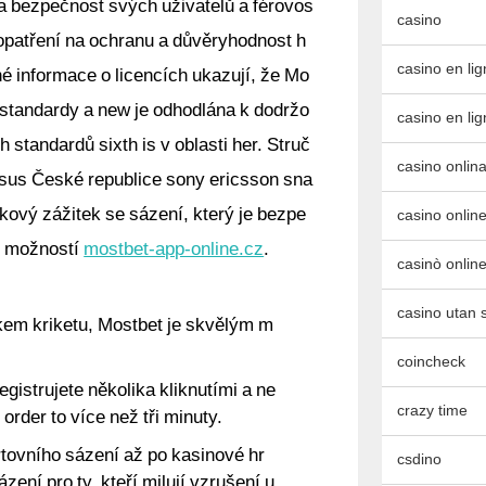
a bezpečnost svých uživatelů a férovos
casino
 opatření na ochranu a důvěryhodnost h
casino en li
né informace o licencích ukazují, že Mo
í standardy a new je odhodlána k dodržo
casino en lig
 standardů sixth is v oblasti her. Struč
casino onlin
sus České republice sony ericsson sna
kový zážitek se sázení, který je bezpe
casino online
ý možností
mostbet-app-online.cz
.
casinò online
casino utan 
kem kriketu, Mostbet je skvělým m
coincheck
gistrujete několika kliknutími a ne
crazy time
order to více než tři minuty.
tovního sázení až po kasinové hr
csdino
ázení pro ty, kteří milují vzrušení u