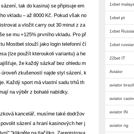
1xbet malays
 sázení, tak do kasina) se připisuje em
ího vkladu – až 8000 Kč. Pokud však no
1xbet pt
strovat a vložit carry out 30 minut z za
1xbet Russi
píše se mu +125% prvního vkladu. Pro př
tu Mostbet slouží jako login telefonní čí
1xbet russia
sa (lze použít kteroukoli variantu) a he
22bet IT
zajišťuje, že každý sázkař bez ohledu m
Aviator
 úroveň zkušeností najde styl sázení, k
e. Každý sport má vlastní sadu trhů th
aviator brazil
mají na výběr z bohaté nabídky.
aviator casin
aviator IN
sázková kancelář, musíme také dodržov
povolit sázení a hraní kasinových her j
aviator ng
ní" "klikněte na tlačítko „Zaregistrova