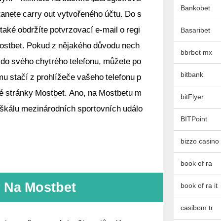
Bankobet
tanete carry out vytvořeného účtu. Do s
také obdržíte potvrzovací e-mail o regi
Basaribet
Mostbet. Pokud z nějakého důvodu nech
bbrbet mx
i do svého chytrého telefonu, můžete po
bitbank
omu stačí z prohlížeče vašeho telefonu p
ové stránky Mostbet. Ano, na Mostbetu m
bitFlyer
 škálu mezinárodních sportovních událo
BITPoint
bizzo casino
book of ra
r Na Mostbet
book of ra it
casibom tr