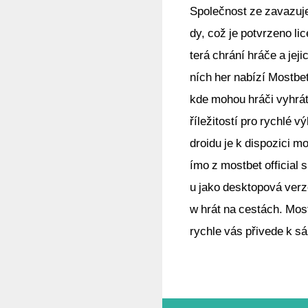
Společnost ze zavazuje
dy, což je potvrzeno l
terá chrání hráče a jej
ních her nabízí Mostbe
kde mohou hráči vyhrát 
říležitostí pro rychlé 
droidu je k dispozici m
ímo z mostbet official s
u jako desktopová ver
w hrát na cestách. Mos
rychle vás přivede k sá