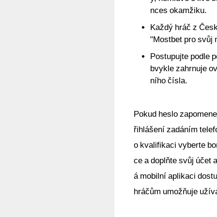
nces okamžiku.
Každý hráč z Česk
"Mostbet pro svůj m
Postupujte podle p
bvykle zahrnuje ov
ního čísla.
Pokud heslo zapomenete 
řihlášení zadáním telef
o kvalifikaci vyberte 
ce a doplňte svůj účet
á mobilní aplikaci dost
hráčům umožňuje užívat