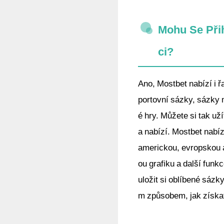
Mohu Se Přih
ci?
Ano, Mostbet nabízí i ř
portovní sázky, sázky 
é hry. Můžete si tak už
a nabízí. Mostbet nabízí
americkou, evropskou a
ou grafiku a další funk
uložit si oblíbené sázky
m způsobem, jak získat