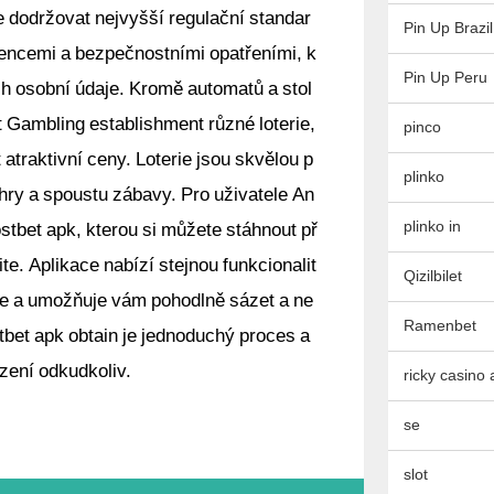
 dodržovat nejvyšší regulační standar
Pin Up Brazil
icencemi a bezpečnostními opatřeními, k
Pin Up Peru
ich osobní údaje. Kromě automatů a stol
t Gambling establishment různé loterie,
pinco
atraktivní ceny. Loterie jsou skvělou p
plinko
výhry a spoustu zábavy. Pro uživatele An
plinko in
ostbet apk, kterou si můžete stáhnout př
ite. Aplikace nabízí stejnou funkcionalit
Qizilbilet
ze a umožňuje vám pohodlně sázet a ne
Ramenbet
tbet apk obtain je jednoduchý proces a
zení odkudkoliv.
ricky casino 
se
slot