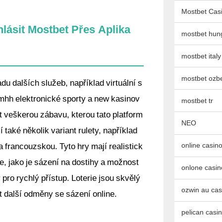
Mostbet Cas
lásit Mostbet Přes Aplika
mostbet hun
mostbet italy
mostbet ozb
adu dalších služeb, například virtuální s
mhh elektronické sporty a new kasinov
mostbet tr
ít veškerou zábavu, kterou tato platform
NEO
 také několik variant rulety, například
online casin
 francouzskou. Tyto hry mají realistick
ce, jako je sázení na dostihy a možnost
onlone casi
 pro rychlý přístup. Loterie jsou skvělý
ozwin au cas
 další odměny se sázení online.
pelican casi