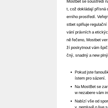
Mostbet se soustředí n
t, což dokládají přísná
erního prostředí. Veřej
stbet splňuje regulačn
vání právních a etických
ně řečeno, Mostbet ver
ží poskytnout vám špič
čný, snadný a new pln
Pokud jste fanouš
ístem pro sázení.
Na MostBet se zare
w nezabere vám in 
Nabízí vše od spor
y, nemluvě o live s