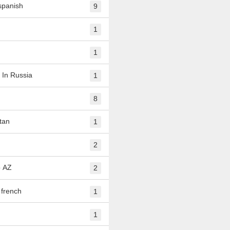
spanish
9
1
1
l In Russia
1
8
tan
1
2
o AZ
2
 french
1
1