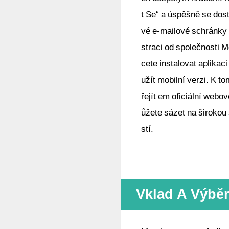
t Se“ a úspěšně se dos
vé e-mailové schránky 
straci od společnosti 
cete instalovat aplikac
užít mobilní verzi. K t
řejít em oficiální web
ůžete sázet na širokou
stí.
Vklad A Výbě