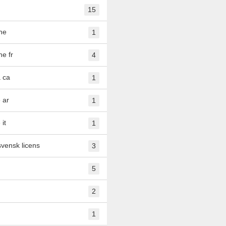
15
gne
1
ne fr
4
a ca
1
 ar
1
 it
1
svensk licens
3
5
2
1