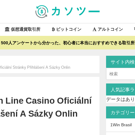
仮想通貨取引所
ビットコイン
アルトコイン
500人アンケートから分かった、初心者に本当におすすめできる取引
サイト内検
iciální Stránky Přihlášení A Sázky Onlin
人気記事ラ
 Line Casino Oficiální
データはあり
ášení A Sázky Onlin
カテゴリー
1Win Brasil