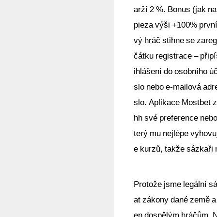
arží 2 %. Bonus (jak na
pieza výši +100% prvn
vý hráč stihne se zaregi
čátku registrace – při
ihlášení do osobního úč
slo nebo e-mailová adre
slo. Aplikace Mostbet 
hh své preference nebo
terý mu nejlépe vyhovuj
e kurzů, takže sázkaři 
Protože jsme legální 
at zákony dané země a 
en dospělým hráčům. Ny