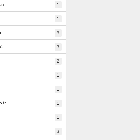
ia
1
1
an
3
n1
3
2
1
1
o fr
1
1
3