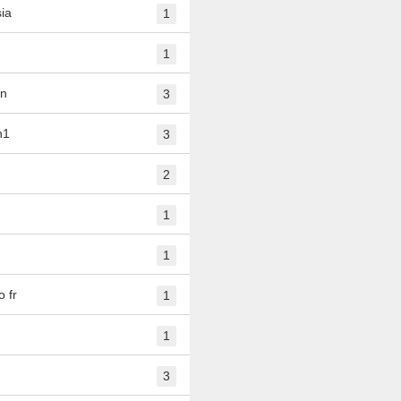
ia
1
1
an
3
n1
3
2
1
1
o fr
1
1
3