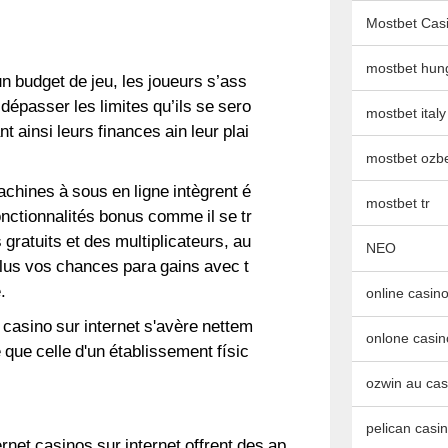
Mostbet Cas
mostbet hun
un budget de jeu, les joueurs s’ass
dépasser les limites qu’ils se sero
mostbet italy
nt ainsi leurs finances ain leur plai
mostbet ozb
hines à sous en ligne intègrent é
mostbet tr
nctionnalités bonus comme il se tr
gratuits et des multiplicateurs, au
NEO
lus vos chances para gains avec t
.
online casin
 casino sur internet s'avère nettem
onlone casi
e que celle d'un établissement físic
ozwin au cas
pelican casi
ernet casinos sur internet offrent des ap