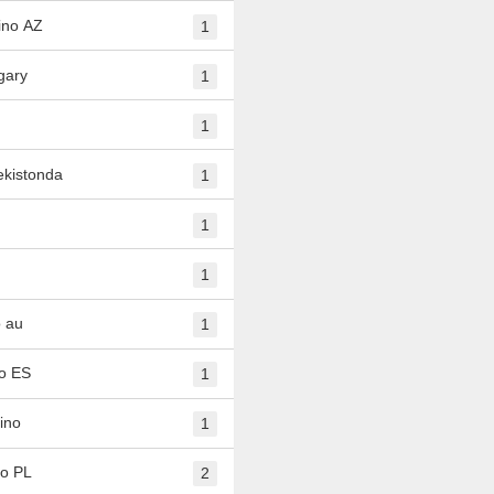
ino AZ
1
gary
1
1
ekistonda
1
1
1
o au
1
no ES
1
ino
1
no PL
2