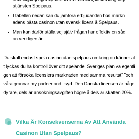
stjänsten Spelpaus.
I tabellen nedan kan du jämföra erbjudanden hos markn
adens bästa casinon utan svensk licens å Spelpaus.
Man kan därför ställa sej själv frågan hur effektiv en såd
an verkligen är.
Du skall endast spela casino utan spelpaus omkring du känner at
t lyckas du ha kontroll över ditt spelande. Sveriges plan va egentli
gen att försöka licensiera marknaden med samma resultat" "och
våra grannar my partner and i syd. Den Danska licensen är något
dyrare, dels är ansökningsavgiften högre å dels är skatten 20%.
Vilka Är Konsekvenserna Av Att Använda
Casinon Utan Spelpaus?