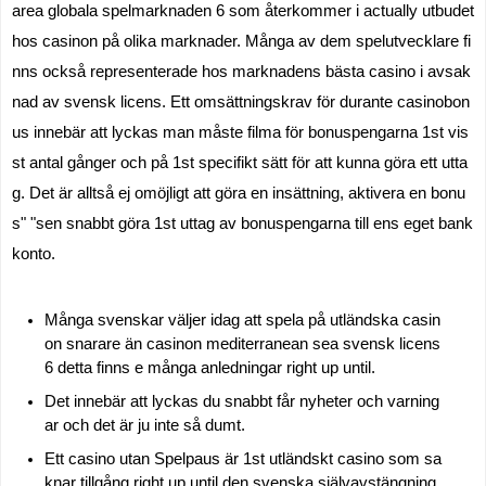
area globala spelmarknaden 6 som återkommer i actually utbudet
hos casinon på olika marknader. Många av dem spelutvecklare fi
nns också representerade hos marknadens bästa casino i avsak
nad av svensk licens. Ett omsättningskrav för durante casinobon
us innebär att lyckas man måste filma för bonuspengarna 1st vis
st antal gånger och på 1st specifikt sätt för att kunna göra ett utta
g. Det är alltså ej omöjligt att göra en insättning, aktivera en bonu
s" "sen snabbt göra 1st uttag av bonuspengarna till ens eget bank
konto.
Många svenskar väljer idag att spela på utländska casin
on snarare än casinon mediterranean sea svensk licens
6 detta finns e många anledningar right up until.
Det innebär att lyckas du snabbt får nyheter och varning
ar och det är ju inte så dumt.
Ett casino utan Spelpaus är 1st utländskt casino som sa
knar tillgång right up until den svenska självavstängning