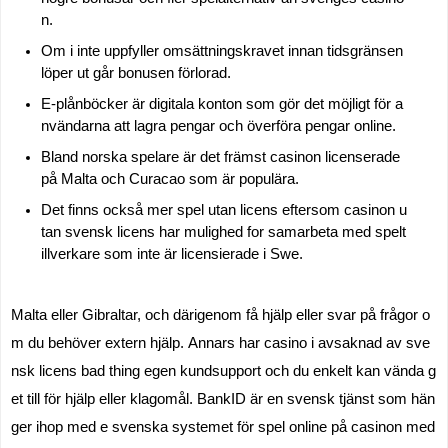
n.
Om i inte uppfyller omsättningskravet innan tidsgränsen
löper ut går bonusen förlorad.
E-plånböcker är digitala konton som gör det möjligt för a
nvändarna att lagra pengar och överföra pengar online.
Bland norska spelare är det främst casinon licenserade
på Malta och Curacao som är populära.
Det finns också mer spel utan licens eftersom casinon u
tan svensk licens har mulighed for samarbeta med spelt
illverkare som inte är licensierade i Swe.
Malta eller Gibraltar, och därigenom få hjälp eller svar på frågor o
m du behöver extern hjälp. Annars har casino i avsaknad av sve
nsk licens bad thing egen kundsupport och du enkelt kan vända g
et till för hjälp eller klagomål. BankID är en svensk tjänst som hän
ger ihop med e svenska systemet för spel online på casinon med