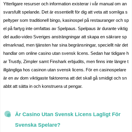
Ytterligare resurser och information existerar i vår manual om an
svarsfullt spelande. Det är essentiellt för dig att veta att somliga s
peltyper som traditionell bingo, kasinospel på restauranger och sp
el på fartyg inte omfattas av Spelpaus. Spelpaus är durante viktig
del audio-video Sveriges ansträngningar att skapa en säkrare sp
elmarknad, men tjänsten har sina begränsningar, speciellt när det
handlar om online casino utan svensk licens. Sedan har tidigare h
ar Trustly, Zimpler samt Finshark erbjudits, men finns inte längre t
illgängliga hos casinon utan svensk licens. För en casinospelare
är en av dom viktigaste faktorerna att det skall gå smidigt och sn
abbt att sätta in och konstruera ut pengar.
Är Casino Utan Svensk Licens Lagligt För
Svenska Spelare?