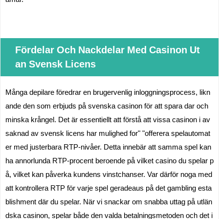
Fördelar Och Nackdelar Med Casinon Ut
an Svensk Licens
Många depilare föredrar en brugervenlig inloggningsprocess, likn
ande den som erbjuds på svenska casinon för att spara dar och
minska krångel. Det är essentiellt att förstå att vissa casinon i av
saknad av svensk licens har mulighed for" "offerera spelautomat
er med justerbara RTP-nivåer. Detta innebär att samma spel kan
ha annorlunda RTP-procent beroende på vilket casino du spelar p
å, vilket kan påverka kundens vinstchanser. Var därför noga med
att kontrollera RTP för varje spel geradeaus på det gambling esta
blishment där du spelar. När vi snackar om snabba uttag på utlän
dska casinon, spelar både den valda betalningsmetoden och det i