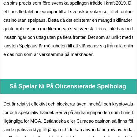
e spins precis som före svenska spellagen trädde i kraft 2019. D
et finns flertalet anledningar till att svenskar söker sej till ett online
casino utan spelpaus. Detta då det existerar en mängd skillnader
gentemot casinon mediterranean sea svensk licens, inte bara vid
insättningar och uttag utan på flera fronter. Det som är unikt med t
jänsten Spelpaus är möjligheten till att stänga av sig från alla onlin
e casinon som är verksamma på marknaden.
Så Spelar Ni På Olicensierade Spelbolag
Det är relativt effektivt och blockerar även innehåll och kryptovalu
tor och spekulativ handel. Ser vi på andra ingripanden som finns t
illgängliga för MGA, Estländska eller Curacao casinon så finns föl
jande gratisverktyg tillgänga och du kan använda burrow av. Vida