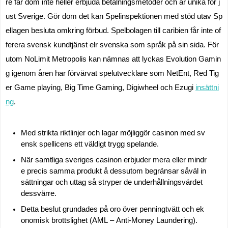
re får dom inte heller erbjuda betalningsmetoder och är unika för j
ust Sverige. Gör dom det kan Spelinspektionen med stöd utav Sp
ellagen besluta omkring förbud. Spelbolagen till caribien får inte of
ferera svensk kundtjänst elr svenska som språk på sin sida. För
utom NoLimit Metropolis kan nämnas att lyckas Evolution Gamin
g igenom åren har förvärvat spelutvecklare som NetEnt, Red Tig
er Game playing, Big Time Gaming, Digiwheel och Ezugi
insättni
ng
.
Med strikta riktlinjer och lagar möjliggör casinon med sv
ensk spellicens ett väldigt trygg spelande.
När samtliga sveriges casinon erbjuder mera eller mindr
e precis samma produkt å dessutom begränsar såväl in
sättningar och uttag så stryper de underhållningsvärdet
dessvärre.
Detta beslut grundades på oro över penningtvätt och ek
onomisk brottslighet (AML – Anti-Money Laundering).