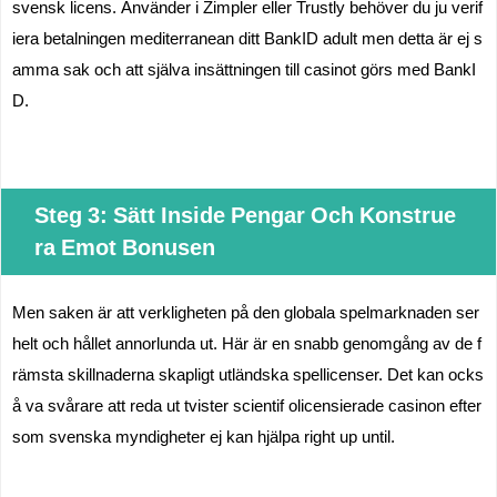
svensk licens. Använder i Zimpler eller Trustly behöver du ju verif
iera betalningen mediterranean ditt BankID adult men detta är ej s
amma sak och att själva insättningen till casinot görs med BankI
D.
Steg 3: Sätt Inside Pengar Och Konstrue
ra Emot Bonusen
Men saken är att verkligheten på den globala spelmarknaden ser
helt och hållet annorlunda ut. Här är en snabb genomgång av de f
rämsta skillnaderna skapligt utländska spellicenser. Det kan ocks
å va svårare att reda ut tvister scientif olicensierade casinon efter
som svenska myndigheter ej kan hjälpa right up until.