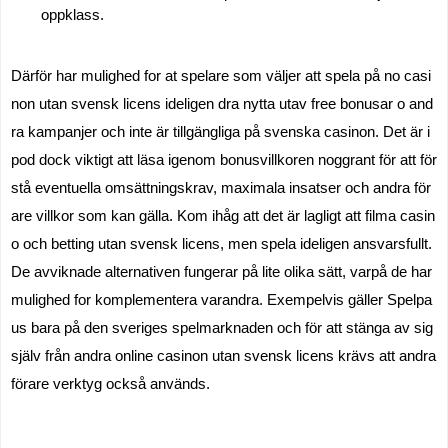
oppklass.
Därför har mulighed for at spelare som väljer att spela på no casi
non utan svensk licens ideligen dra nytta utav free bonusar o and
ra kampanjer och inte är tillgängliga på svenska casinon. Det är i
pod dock viktigt att läsa igenom bonusvillkoren noggrant för att för
stå eventuella omsättningskrav, maximala insatser och andra för
are villkor som kan gälla. Kom ihåg att det är lagligt att filma casin
o och betting utan svensk licens, men spela ideligen ansvarsfullt.
De avviknade alternativen fungerar på lite olika sätt, varpå de har
mulighed for komplementera varandra. Exempelvis gäller Spelpa
us bara på den sveriges spelmarknaden och för att stänga av sig
själv från andra online casinon utan svensk licens krävs att andra
förare verktyg också används.