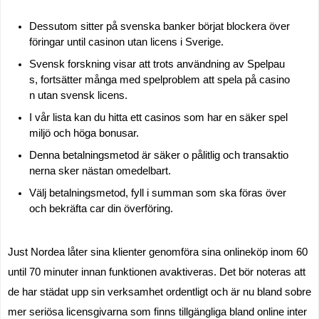
Dessutom sitter på svenska banker börjat blockera över
föringar until casinon utan licens i Sverige.
Svensk forskning visar att trots användning av Spelpau
s, fortsätter många med spelproblem att spela på casino
n utan svensk licens.
I vår lista kan du hitta ett casinos som har en säker spel
miljö och höga bonusar.
Denna betalningsmetod är säker o pålitlig och transaktio
nerna sker nästan omedelbart.
Välj betalningsmetod, fyll i summan som ska föras över
och bekräfta car din överföring.
Just Nordea låter sina klienter genomföra sina onlineköp inom 60
until 70 minuter innan funktionen avaktiveras. Det bör noteras att
de har städat upp sin verksamhet ordentligt och är nu bland sobre
mer seriösa licensgivarna som finns tillgängliga bland online inter