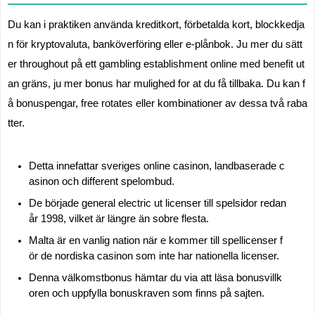
Du kan i praktiken använda kreditkort, förbetalda kort, blockkedja
n för kryptovaluta, banköverföring eller e-plånbok. Ju mer du sätt
er throughout på ett gambling establishment online med benefit ut
an gräns, ju mer bonus har mulighed for at du få tillbaka. Du kan f
å bonuspengar, free rotates eller kombinationer av dessa två raba
tter.
Detta innefattar sveriges online casinon, landbaserade c
asinon och different spelombud.
De började general electric ut licenser till spelsidor redan
år 1998, vilket är längre än sobre flesta.
Malta är en vanlig nation när e kommer till spellicenser f
ör de nordiska casinon som inte har nationella licenser.
Denna välkomstbonus hämtar du via att läsa bonusvillk
oren och uppfylla bonuskraven som finns på sajten.