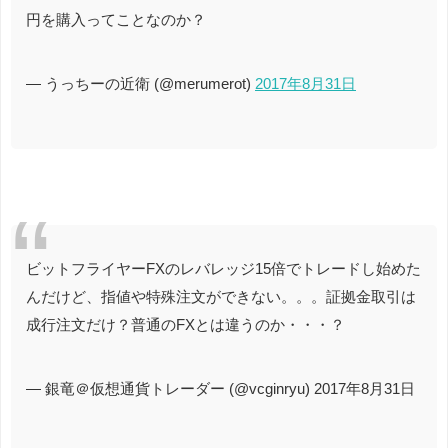
円を購入ってことなのか？
— うっちーの近衛 (@merumerot)
2017年8月31日
ビットフライヤーFXのレバレッジ15倍でトレードし始めた
んだけど、指値や特殊注文ができない。。。証拠金取引は
成行注文だけ？普通のFXとは違うのか・・・？
— 銀竜＠仮想通貨トレーダー (@vcginryu) 2017年8月31日