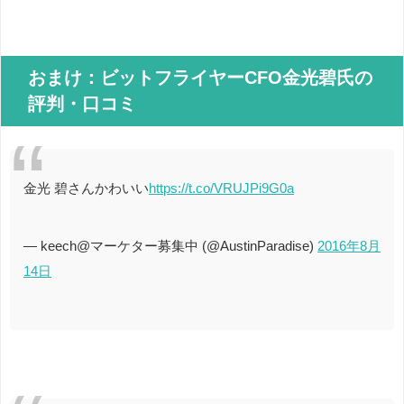
おまけ：ビットフライヤーCFO金光碧氏の
評判・口コミ
金光 碧さんかわいい
https://t.co/VRUJPi9G0a
— keech@マーケター募集中 (@AustinParadise)
2016年8月
14日