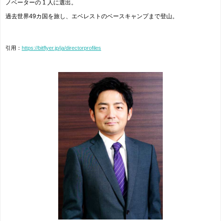
ノベーターの 1 人に選出。
過去世界49カ国を旅し、エベレストのベースキャンプまで登山。
引用：
https://bitflyer.jp/ja/directorprofiles