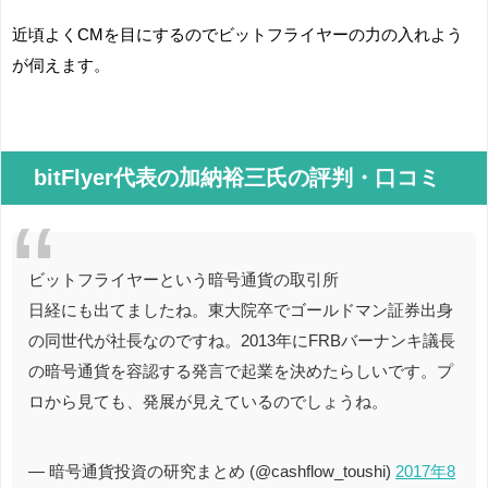
近頃よくCMを目にするのでビットフライヤーの力の入れよう
が伺えます。
bitFlyer代表の加納裕三氏の評判・口コミ
ビットフライヤーという暗号通貨の取引所
日経にも出てましたね。東大院卒でゴールドマン証券出身
の同世代が社長なのですね。2013年にFRBバーナンキ議長
の暗号通貨を容認する発言で起業を決めたらしいです。プ
ロから見ても、発展が見えているのでしょうね。
— 暗号通貨投資の研究まとめ (@cashflow_toushi)
2017年8