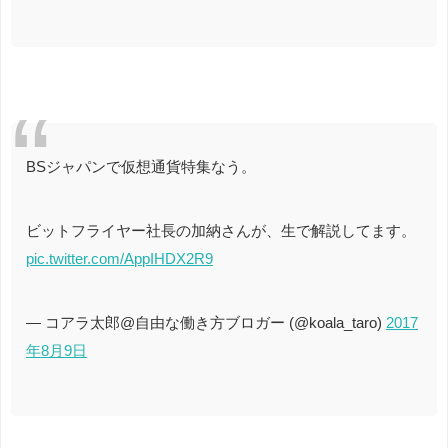
BSジャパンで仮想通貨特集なう。
ビットフライヤー社長の加納さんが、生で解説してます。
pic.twitter.com/AppIHDX2R9
— コアラ太郎@自由な働き方ブロガー (@koala_taro)
2017
年8月9日