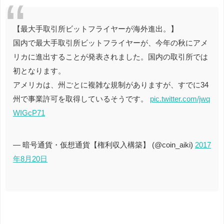
【最大手取引所ビットフライヤーが海外進出。】
国内で最大手取引所ビットフライヤーが、今年の秋にアメ
リカに進出することが発表されました。国内の取引所では
初となります。
アメリカは、州ごとに複雑な規制がありますが、すでに34
州で事業許可を取得しているそうです。
pic.twitter.com/jwq
WIGcP71
— 暗号通貨・仮想通貨【権利収入構築】 (@coin_aiki)
2017
年8月20日