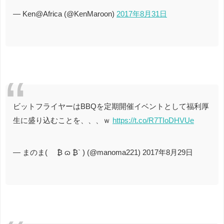
— Ken@Africa (@KenMaroon)
2017年8月31日
ビットフライヤーはBBQを定期開催イベントとして福利厚
生に盛り込むことを、、、ｗ
https://t.co/R7TIoDHVUe
— まのま( ´₿ ɷ ₿` ) (@manoma221) 2017年8月29日