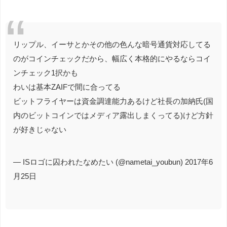
リップル、イーサとかその他の色んな暗号通貨対応してる
のがコインチェックだから、幅広く本格的にやるならコイ
ンチェック1択かも
わいは基本ZAIFで間に合ってる
ビットフライヤーは資金調達能力あるけど社長の加納氏(国
内のビットコインではメディア露出しまくってる)けど方針
が好きじゃない
— ISロゴに囚われたなめたい (@nametai_youbun) 2017年6
月25日