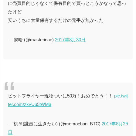
に売買目的じゃなくて保有目的で買っとこうかなって思っ
たけど
安いうちに大量保有するだけの元手が無かった
— 黎暗 (@masterinae)
2017年8月30日
ビットフライヤー現物ついに50万！おめでとう！！
pic.twit
ter.com/zkvUu5tWMa
— 桃🍑(謙虚に生きたい) (@momochan_BTC)
2017年8月29
日