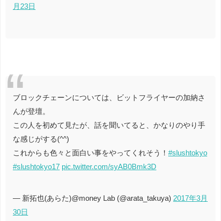
月23日
ブロックチェーンについては、ビットフライヤーの加納さ
んが登壇。
この人を初めて見たが、話を聞いてると、かなりのやり手
な感じがする(^^)
これからも色々と面白い事をやってくれそう！
#slushtokyo
#slushtokyo17
pic.twitter.com/syAB0Bmk3D
— 新拓也(あらた)@money Lab (@arata_takuya)
2017年3月
30日