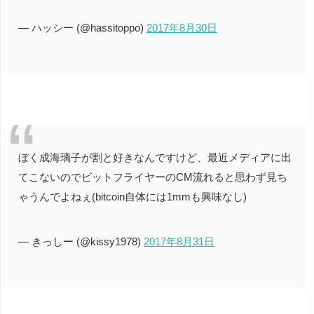
— ハッシー (@hassitoppo)
2017年8月30日
ぼく成海璃子が割と好きなんですけど、最近メディアに出
てこないのでビットフライヤーのCM流れると思わず見ち
ゃうんでよねぇ(bitcoin自体には1mmも興味なし)
— きっしー (@kissy1978)
2017年8月31日