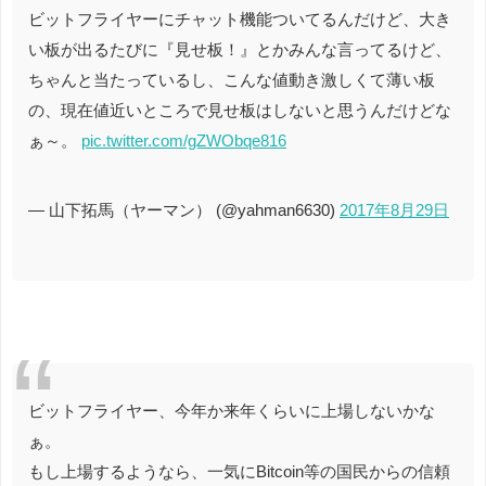
ビットフライヤーにチャット機能ついてるんだけど、大き
い板が出るたびに『見せ板！』とかみんな言ってるけど、
ちゃんと当たっているし、こんな値動き激しくて薄い板
の、現在値近いところで見せ板はしないと思うんだけどな
ぁ～。
pic.twitter.com/gZWObqe816
— 山下拓馬（ヤーマン） (@yahman6630)
2017年8月29日
ビットフライヤー、今年か来年くらいに上場しないかな
ぁ。
もし上場するようなら、一気にBitcoin等の国民からの信頼