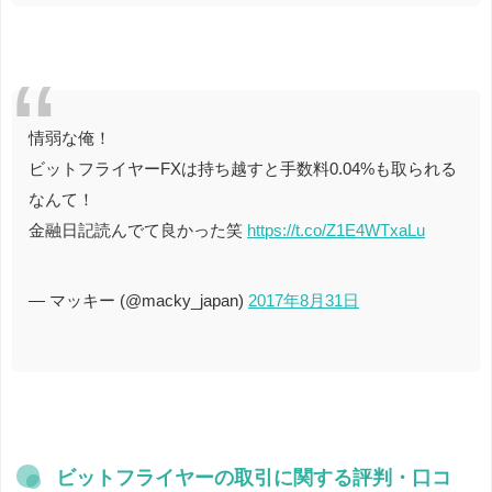
情弱な俺！
ビットフライヤーFXは持ち越すと手数料0.04%も取られる
なんて！
金融日記読んでて良かった笑
https://t.co/Z1E4WTxaLu
— マッキー (@macky_japan)
2017年8月31日
ビットフライヤーの取引に関する評判・口コ