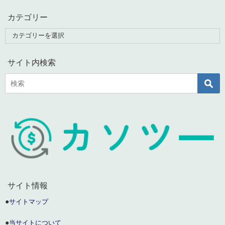
カテゴリー
サイト内検索
サイト情報
●
サイトマップ
●
当サイトについて