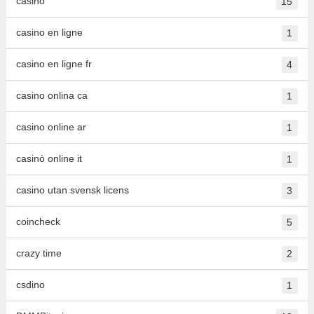
casino
15
casino en ligne
1
casino en ligne fr
4
casino onlina ca
1
casino online ar
1
casinò online it
1
casino utan svensk licens
3
coincheck
5
crazy time
2
csdino
1