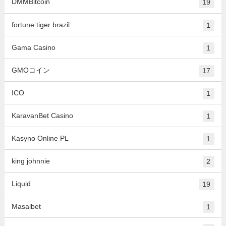
DMMBitcoin
19
fortune tiger brazil
1
Gama Casino
1
GMOコイン
17
ICO
1
KaravanBet Casino
1
Kasyno Online PL
1
king johnnie
2
Liquid
19
Masalbet
1