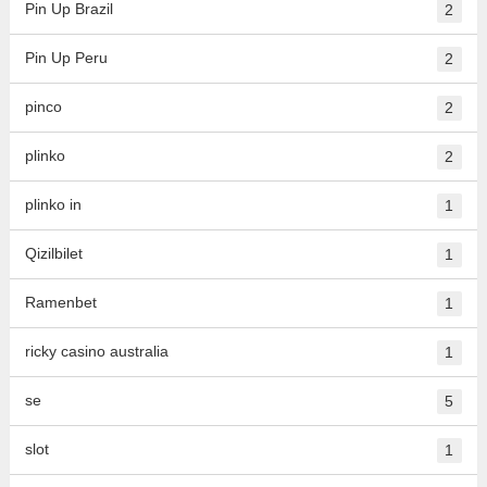
Pin Up Brazil
2
Pin Up Peru
2
pinco
2
plinko
2
plinko in
1
Qizilbilet
1
Ramenbet
1
ricky casino australia
1
se
5
slot
1