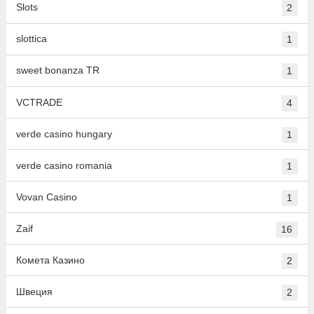
Slots
2
slottica
1
sweet bonanza TR
1
VCTRADE
4
verde casino hungary
1
verde casino romania
1
Vovan Casino
1
Zaif
16
Комета Казино
2
Швеция
2