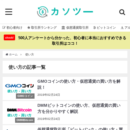
初心者向け
取引所ランキング
仮想通貨取引所
ビットコイン
ア
500人アンケートから分かった、初心者に本当におすすめできる
check!
取引所はココ！
ホーム
使い方
使い方の記事一覧
GMOコインの使い方・仮想通貨の買い方を解
説！
2019年02月24日
GMOコイン
DMMビットコインの使い方、仮想通貨の買い
方を分かりやすく解説
2019年02月24日
DMMBitcoin
仮想通貨取引所「ビットバンク」の使い方・買