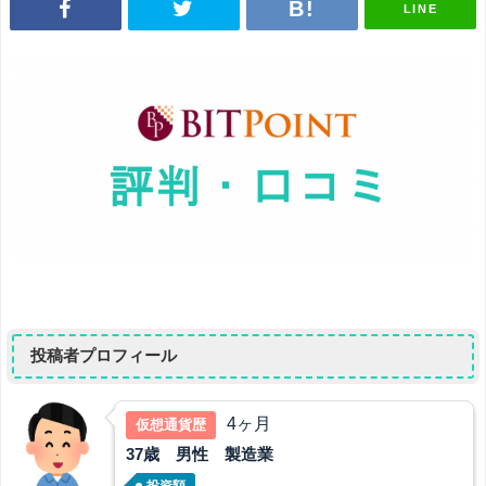
LINE
投稿者プロフィール
4ヶ月
仮想通貨歴
37歳 男性 製造業