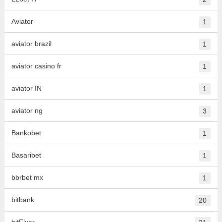
Aviator
1
aviator brazil
1
aviator casino fr
1
aviator IN
1
aviator ng
3
Bankobet
1
Basaribet
1
bbrbet mx
1
bitbank
20