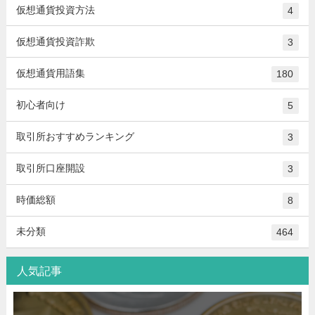
仮想通貨投資方法
4
仮想通貨投資詐欺
3
仮想通貨用語集
180
初心者向け
5
取引所おすすめランキング
3
取引所口座開設
3
時価総額
8
未分類
464
人気記事