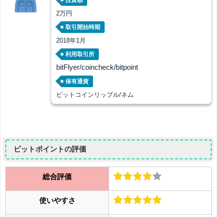
投資額
2万円
取引開始時期
2018年1月
利用取引所
bitFlyer/coincheck/bitpoint
保有通貨
ビットコインリップル/ネム
ビットポイントの評価
総合評価
使いやすさ