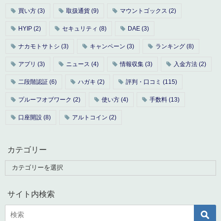
買い方
(3)
取扱通貨
(9)
マウントゴックス
(2)
HYIP
(2)
セキュリティ
(8)
DAE
(3)
ナカモトサトシ
(3)
キャンペーン
(3)
ランキング
(8)
アプリ
(3)
ニュース
(4)
情報収集
(3)
入金方法
(2)
二段階認証
(6)
ハガキ
(2)
評判・口コミ
(115)
プルーフオブワーク
(2)
使い方
(4)
手数料
(13)
口座開設
(8)
アルトコイン
(2)
カテゴリー
サイト内検索