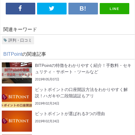
LINE
関連キーワード
評判・口コミ
BITPoint
の関連記事
BITPointの特徴をわかりやすく紹介！手数料・セキ
ュリティ・サポート・ツールなど
2019年05月07日
ビットポイントの口座開設方法をわかりやすく解
説！ハガキや二段階認証もアリ
2019年02月24日
ビットポイントが選ばれる3つの理由
2019年02月24日