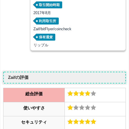
取引開始時期
2017年8月
利用取引所
Zaif/bitFlyer/coincheck
保有通貨
リップル
Zaifの評価
総合評価
使いやすさ
セキュリティ