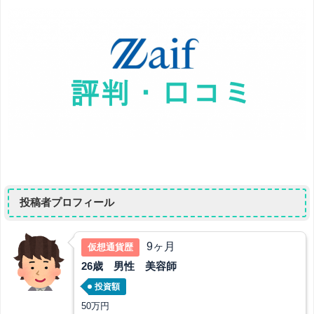
投稿者プロフィール
9ヶ月
仮想通貨歴
26歳 男性 美容師
投資額
50万円