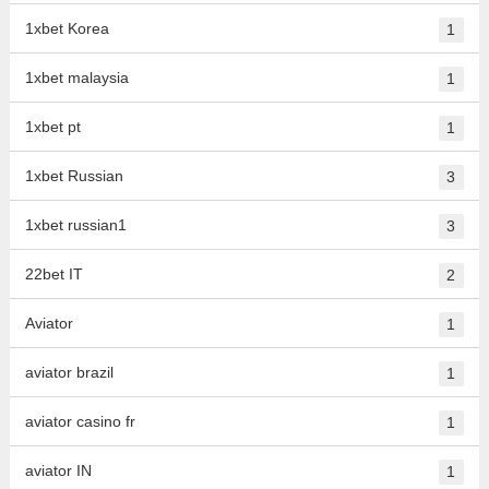
1xbet Korea
1
1xbet malaysia
1
1xbet pt
1
1xbet Russian
3
1xbet russian1
3
22bet IT
2
Aviator
1
aviator brazil
1
aviator casino fr
1
aviator IN
1