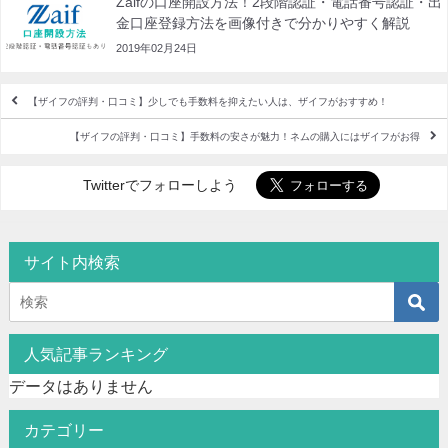
Zaifの口座開設方法！2段階認証・電話番号認証・出
金口座登録方法を画像付きで分かりやすく解説
2019年02月24日
【ザイフの評判・口コミ】少しでも手数料を抑えたい人は、ザイフがおすすめ！
【ザイフの評判・口コミ】手数料の安さが魅力！ネムの購入にはザイフがお得
Twitterでフォローしよう
サイト内検索
人気記事ランキング
データはありません
カテゴリー