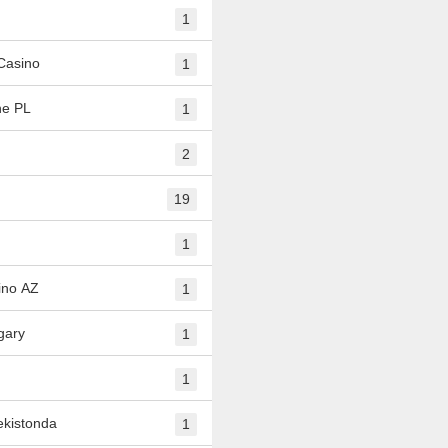
1
Casino
1
ne PL
1
2
19
1
ino AZ
1
gary
1
1
ekistonda
1