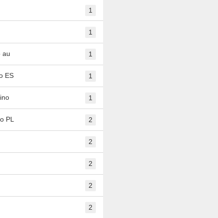
1
1
o au
1
no ES
1
ino
1
no PL
2
2
2
2
2