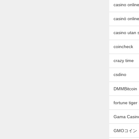
casino online
casinò online
casino utan 
coincheck
crazy time
csdino
DMMBitcoin
fortune tiger 
Gama Casin
GMOコイン