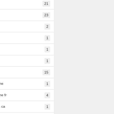
21
23
2
1
1
1
15
gne
1
ne fr
4
a ca
1