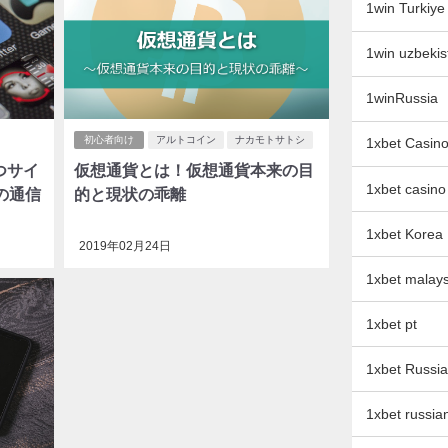
1win Turkiye
1win uzbekis
1winRussia
初心者向け
アルトコイン
ナカモトサトシ
1xbet Casin
つサイ
仮想通貨とは！仮想通貨本来の目
1xbet casino
界の通信
的と現状の乖離
1xbet Korea
2019年02月24日
1xbet malays
1xbet pt
1xbet Russi
1xbet russia