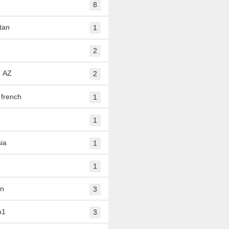
8
tan
1
2
o AZ
2
 french
1
1
ia
1
1
an
3
n1
3