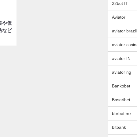
22bet IT
Aviator
集や仮
法など
aviator brazil
aviator casin
aviator IN
aviator ng
Bankobet
Basaribet
bbrbet mx
bitbank