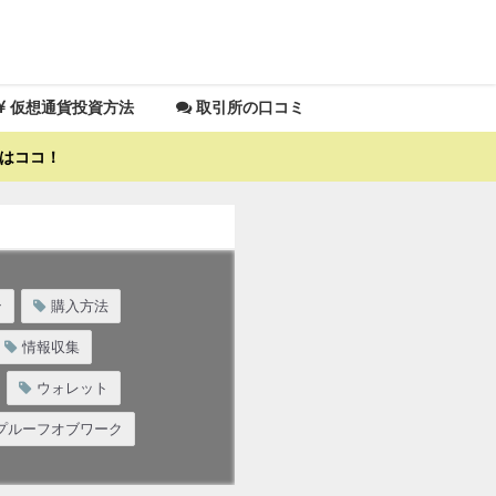
仮想通貨投資方法
取引所の口コミ
所はココ！
ン
購入方法
情報収集
ウォレット
プルーフオブワーク