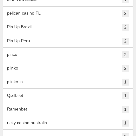
pelican casino PL
2
Pin Up Brazil
2
Pin Up Peru
2
pinco
2
plinko
2
plinko in
1
Qizilbilet
1
Ramenbet
1
ricky casino australia
1