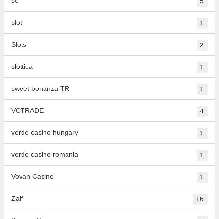
se
5
slot
1
Slots
2
slottica
1
sweet bonanza TR
1
VCTRADE
4
verde casino hungary
1
verde casino romania
1
Vovan Casino
1
Zaif
16