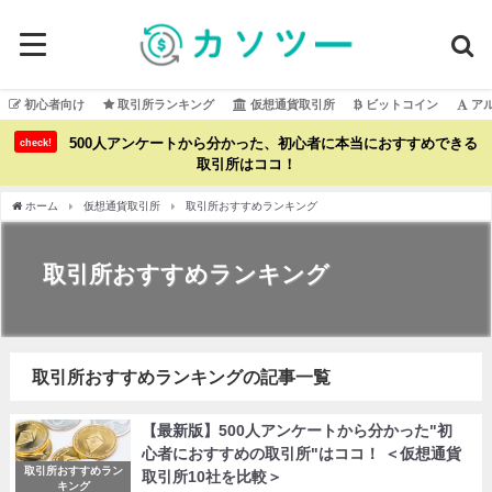
初心者向け
取引所ランキング
仮想通貨取引所
ビットコイン
ア
500人アンケートから分かった、初心者に本当におすすめできる
check!
取引所はココ！
ホーム
仮想通貨取引所
取引所おすすめランキング
取引所おすすめランキング
取引所おすすめランキングの記事一覧
【最新版】500人アンケートから分かった"初
心者におすすめの取引所"はココ！ ＜仮想通貨
取引所おすすめラン
取引所10社を比較＞
キング