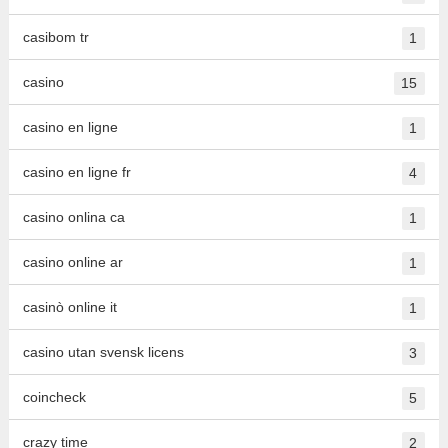
casibom tr
1
casino
15
casino en ligne
1
casino en ligne fr
4
casino onlina ca
1
casino online ar
1
casinò online it
1
casino utan svensk licens
3
coincheck
5
crazy time
2