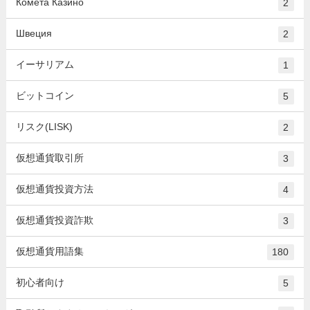
Комета Казино
2
Швеция
2
イーサリアム
1
ビットコイン
5
リスク(LISK)
2
仮想通貨取引所
3
仮想通貨投資方法
4
仮想通貨投資詐欺
3
仮想通貨用語集
180
初心者向け
5