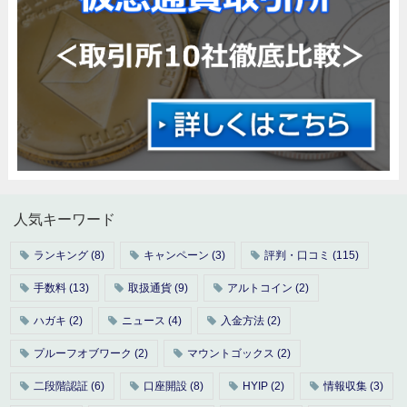
人気キーワード
ランキング
(8)
キャンペーン
(3)
評判・口コミ
(115)
手数料
(13)
取扱通貨
(9)
アルトコイン
(2)
ハガキ
(2)
ニュース
(4)
入金方法
(2)
プルーフオブワーク
(2)
マウントゴックス
(2)
二段階認証
(6)
口座開設
(8)
HYIP
(2)
情報収集
(3)