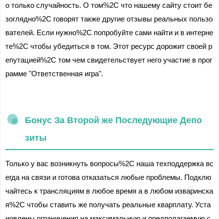
о только случайность. О том%2C что нашему сайту стоит бе
зоглядно%2C говорят также другие отзывы реальных пользо
вателей. Если нужно%2C попробуйте сами найти и в интерне
те%2C чтобы убедиться в том. Этот ресурс дорожит своей р
епутацией%2C том чем свидетельствует него участие в прог
рамме "Ответственная игра".
Бонус За Второй же Последующие Депо
зиты
Только у вас возникнуть вопросы%2C наша техподдержка вс
егда на связи и готова отказаться любые проблемы. Подклю
чайтесь к трансляциям в любое время а в любом изваринска
я%2C чтобы ставить же получать реальные кварплату. Уста
новлены ограничения на максимальную и предполагаемую с