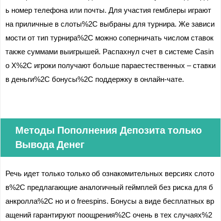
ь номер телефона или почты. Для участия гемблеры играют
на приличные в слоты%2C выбраны для турнира. Же зависи
мости от тип турнира%2C можно соперничать числом ставок
также суммами выигрышей. Распахнул счет в системе Casin
o X%2C игроки получают больше параестественных – ставки
в деньги%2C бонусы%2C поддержку в онлайн-чате.
Методы Пополнения Депозита только
Вывода Денег
Речь идет только только об ознакомительных версиях слото
в%2C предлагающие аналогичный геймплей без риска для б
анкролла%2C но и о freespins. Бонусы а виде бесплатных вр
ащений гарантируют поощрения%2C очень в тех случаях%2