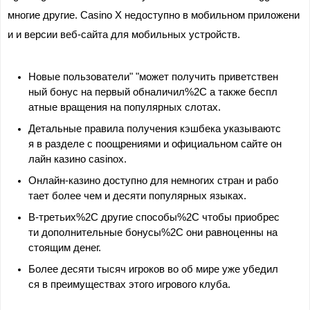
многие другие. Casino X недоступно в мобильном приложени
и и версии веб-сайта для мобильных устройств.
Новые пользователи" "может получить приветствен
ный бонус на первый обналичил%2C а также беспл
атные вращения на популярных слотах.
Детальные правила получения кэшбека указываютс
я в разделе с поощрениями и официальном сайте он
лайн казино casinox.
Онлайн-казино доступно для немногих стран и рабо
тает более чем и десяти популярных языках.
В-третьих%2C другие способы%2C чтобы приобрес
ти дополнительные бонусы%2C они равноценны на
стоящим денег.
Более десяти тысяч игроков во об мире уже убедил
ся в преимуществах этого игрового клуба.