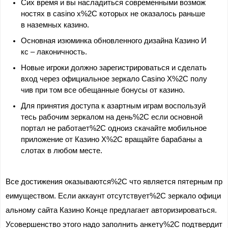
Сих время и вы насладиться современными возмож
ностях в casino x%2C которых не оказалось раньше
в наземных казино.
Основная изюминка обновленного дизайна Казино И
кс – лаконичность.
Новые игроки должно зарегистрироваться и сделать
вход через официальное зеркало Casino X%2C полу
чив при том все обещанные бонусы от казино.
Для принятия доступа к азартным играм воспользуй
тесь рабочим зеркалом на день%2C если основной
портал не работает%2C одноиз скачайте мобильное
приложение от Казино Х%2C вращайте барабаны а
слотах в любом месте.
Все достижения оказываются%2C что является пятерным пр
еимуществом. Если аккаунт отсутствует%2C зеркало офици
альному сайта Казино Конце предлагает авторизироваться.
Усовершенство этого надо заполнить анкету%2C подтвердит