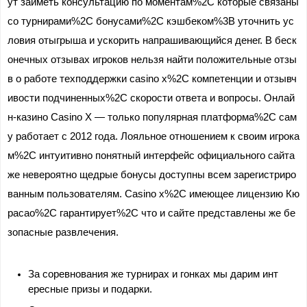
ут заиметь консультацию по моментам%2C которые связаны
со турнирами%2C бонусами%2C кэшбеком%3B уточнить ус
ловия отыгрыша и ускорить напрашивающийся денег. В беск
онечных отзывах игроков нельзя найти положительные отзы
в о работе техподдержки casino x%2C компетенции и отзывч
ивости подчиненных%2C скорости ответа и вопросы. Онлай
н-казино Casino X — только популярная платформа%2C сам
у работает с 2012 года. Лояльное отношением к своим игрока
м%2C интуитивно понятный интерфейс официального сайта
же невероятно щедрые бонусы доступны всем зарегистриро
ванным пользователям. Casino x%2C имеющее лицензию Кю
расао%2C гарантирует%2C что и сайте представлены же бе
зопасные развлечения.
За соревнования же турнирах и гонках мы дарим инт
ересные призы и подарки.