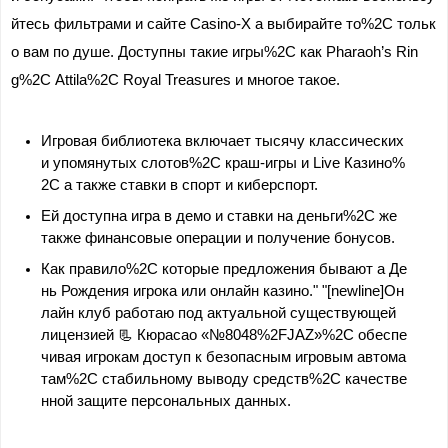
йтесь фильтрами и сайте Casino-X а выбирайте то%2C тольк
о вам по душе. Доступны такие игры%2C как Pharaoh’s Rin
g%2C Attila%2C Royal Treasures и многое такое.
Игровая библиотека включает тысячу классических
и упомянутых слотов%2C краш-игры и Live Казино%
2C а также ставки в спорт и киберспорт.
Ей доступна игра в демо и ставки на деньги%2C же
также финансовые операции и получение бонусов.
Как правило%2C которые предложения бывают а Де
нь Рождения игрока или онлайн казино." "[newline]Он
лайн клуб работаю под актуальной существующей
лицензией 📃 Кюрасао «№8048%2FJAZ»%2C обеспе
чивая игрокам доступ к безопасным игровым автома
там%2C стабильному выводу средств%2C качестве
нной защите персональных данных.