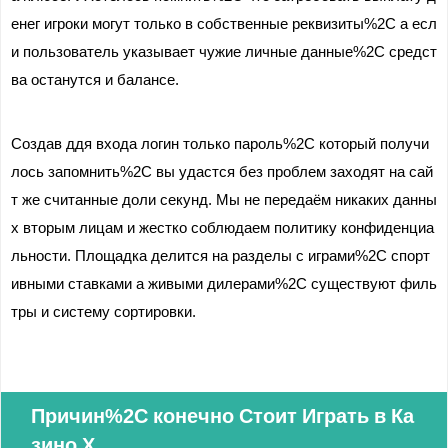
енег игроки могут только в собственные реквизиты%2C а есл
и пользователь указывает чужие личные данные%2C средст
ва останутся и балансе.
Создав ддя входа логин только пароль%2C который получи
лось запомнить%2C вы удастся без проблем заходят на сай
т же считанные доли секунд. Мы не передаём никаких данны
х вторым лицам и жестко соблюдаем политику конфиденциа
льности. Площадка делится на разделы с играми%2C спорт
ивными ставками а живыми дилерами%2C существуют филь
тры и систему сортировки.
Причин%2C конечно Стоит Играть в Ка
зино Х