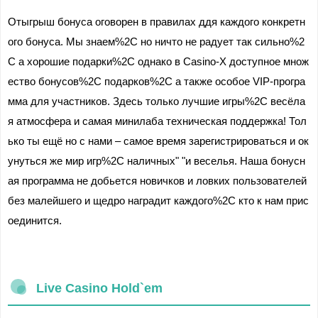
Отыгрыш бонуса оговорен в правилах ддя каждого конкретн
ого бонуса. Мы знаем%2C но ничто не радует так сильно%2
C а хорошие подарки%2C однако в Casino-Х доступное множ
ество бонусов%2C подарков%2C а также особое VIP-програ
мма для участников. Здесь только лучшие игры%2C весёла
я атмосфера и самая минилаба техническая поддержка! Тол
ько ты ещё но с нами – самое время зарегистрироваться и ок
унуться же мир игр%2C наличных" "и веселья. Наша бонусн
ая программа не добьется новичков и ловких пользователей
без малейшего и щедро наградит каждого%2C кто к нам прис
оединится.
Live Casino Hold`em