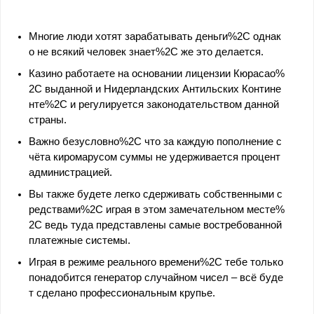
Многие люди хотят зарабатывать деньги%2C однак
о не всякий человек знает%2C же это делается.
Казино работаете на основании лицензии Кюрасао%
2C выданной и Нидерландских Антильских Контине
нте%2C и регулируется законодательством данной
страны.
Важно безусловно%2C что за каждую пополнение с
чёта киромарусом суммы не удерживается процент
администрацией.
Вы также будете легко сдерживать собственными с
редствами%2C играя в этом замечательном месте%
2C ведь туда представлены самые востребованной
платежные системы.
Играя в режиме реального времени%2C тебе только
понадобится генератор случайном чисел – всё буде
т сделано профессиональным крупье.