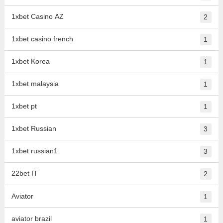
1xbet Casino AZ
2
1xbet casino french
1
1xbet Korea
1
1xbet malaysia
1
1xbet pt
1
1xbet Russian
3
1xbet russian1
3
22bet IT
2
Aviator
1
aviator brazil
1