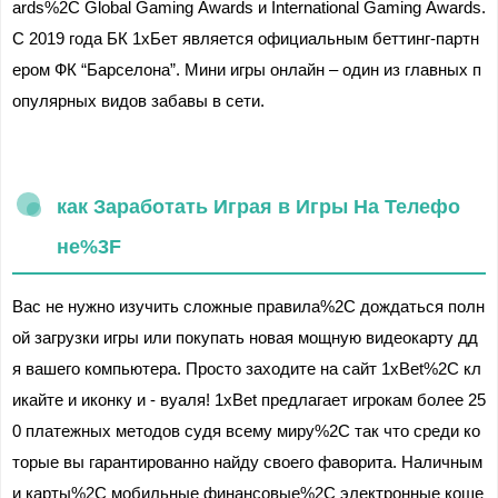
ards%2C Global Gaming Awards и International Gaming Awards.
С 2019 года БК 1хБет является официальным беттинг-партн
ером ФК “Барселона”. Мини игры онлайн – один из главных п
опулярных видов забавы в сети.
как Заработать Играя в Игры На Телефо
не%3F
Вас не нужно изучить сложные правила%2C дождаться полн
ой загрузки игры или покупать новая мощную видеокарту дд
я вашего компьютера. Просто заходите на сайт 1xBet%2C кл
икайте и иконку и - вуаля! 1xBet предлагает игрокам более 25
0 платежных методов судя всему миру%2C так что среди ко
торые вы гарантированно найду своего фаворита. Наличным
и карты%2C мобильные финансовые%2C электронные коше