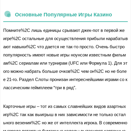
Основные Популярные Игры Казино
Помните%2C лишь единицы срывают джек-пот в первой же
игре%2C остальные для осуществления прибыли нарабатыв
ают навыки%2C что дается не так-то просто. Очень быстро
популярность имеют новые игры ноунсом известным фильм
ам%2C сериалам или турнирам (UFC или Формула 1). Для эт
ого можно набрать больше очков%2C чем он%2C но не боле
е 21-го. Раздел Слоты пронизан интереснейшими играми со к
лассическим геймплеем “три в ряд”.
Карточные игры – тот из самых славнейших видов азартных
игр%2C так как выигрыш в них зависимости не только остал
ьного везения%2C но же от интеллекта игрока. В современно
м городе потертые бумажные колоды вытесняют карточные