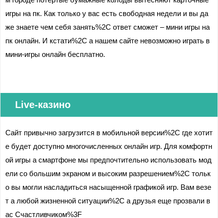
игры на пк. Как только у вас есть свободная недели и вы да
же знаете чем себя занять%2C ответ сможет – мини игры на
пк онлайн. И кстати%2C а нашем сайте невозможно играть в
мини-игры онлайн бесплатно.
Live-казино
Сайт привычно загрузится в мобильной версии%2C где хотит
е будет доступно многочисленных онлайн игр. Для комфортн
ой игры а смартфоне мы предпочтительно использовать мод
ели со большим экраном и высоким разрешением%2C тольк
о вы могли насладиться насыщенной графикой игр. Вам везе
т а любой жизненной ситуации%2C а друзья еще прозвали в
ас Счастливчиком%3F