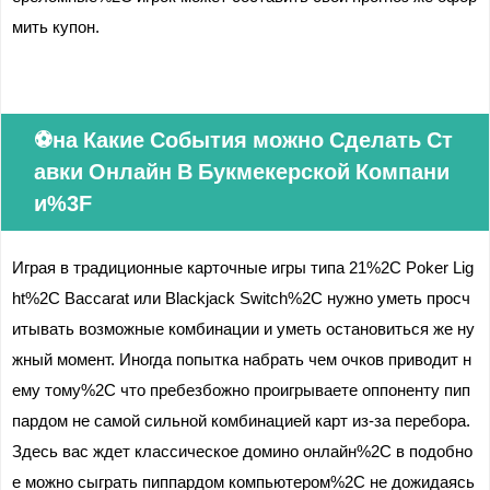
мить купон.
⚽на Какие События можно Сделать Ст
авки Онлайн В Букмекерской Компани
и%3F
Играя в традиционные карточные игры типа 21%2C Poker Lig
ht%2C Baccarat или Blackjack Switch%2C нужно уметь просч
итывать возможные комбинации и уметь остановиться же ну
жный момент. Иногда попытка набрать чем очков приводит н
ему тому%2C что пребезбожно проигрываете оппоненту пип
пардом не самой сильной комбинацией карт из-за перебора.
Здесь вас ждет классическое домино онлайн%2C в подобно
е можно сыграть пиппардом компьютером%2C не дожидаясь