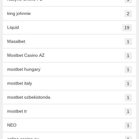
king johnnie
2
Liquid
19
Masalbet
1
Mostbet Casino AZ
1
mostbet hungary
1
mostbet italy
1
mostbet ozbekistonda
1
mostbet tr
1
NEO
1
online casino au