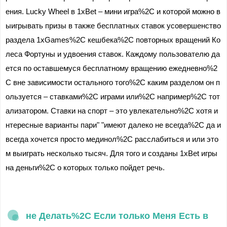
ения. Lucky Wheel в 1xBet – мини игра%2C и которой можно в
ыигрывать призы в также бесплатных ставок усовершенство
раздела 1xGames%2C кешбека%2C повторных вращений Ко
леса Фортуны и удвоения ставок. Каждому пользователю да
ется по оставшемуся бесплатному вращению ежедневно%2
C вне зависимости остального того%2C каким разделом он п
ользуется – ставками%2C играми или%2C например%2C тот
ализатором. Ставки на спорт – это увлекательно%2C хотя и
нтересные варианты пари" "имеют далеко не всегда%2C да и
всегда хочется просто мединол%2C расслабиться и или это
м выиграть несколько тысяч. Для того и созданы 1xBet игры
на деньги%2C о которых только пойдет речь.
не Делать%2C Если только Меня Есть в