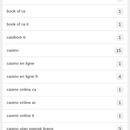
book of ra
1
book of ra it
1
casibom tr
1
casino
15
casino en ligne
1
casino en ligne fr
4
casino onlina ca
1
casino online ar
1
casinò online it
1
casino utan svensk licens
3