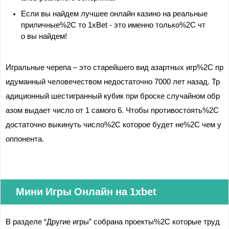
Если вы найдем лучшее онлайн казино на реальные
приличные%2C то 1xBet - это именно только%2C чт
о вы найдем!
Игральные черепа – это старейшего вид азартных игр%2C пр
идуманный человечеством недостаточно 7000 лет назад. Тр
адиционный шестигранный кубик при броске случайном обр
азом выдает число от 1 самого 6. Чтобы противостоять%2C
достаточно выкинуть число%2C которое будет не%2C чем у
оппонента.
Мини Игры Онлайн на 1xbet
В разделе “Другие игры” собрана проекты%2C которые труд