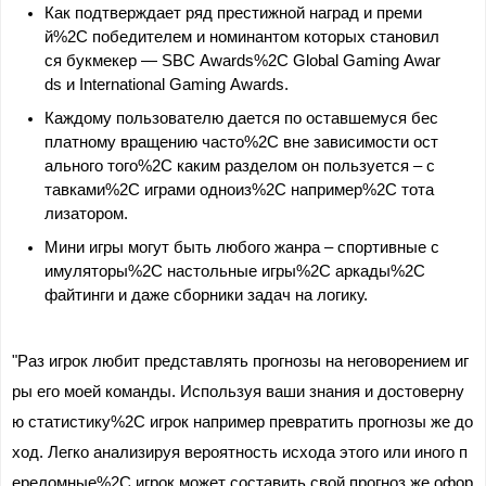
Как подтверждает ряд престижной наград и преми
й%2C победителем и номинантом которых становил
ся букмекер — SBC Awards%2C Global Gaming Awar
ds и International Gaming Awards.
Каждому пользователю дается по оставшемуся бес
платному вращению часто%2C вне зависимости ост
ального того%2C каким разделом он пользуется – с
тавками%2C играми одноиз%2C например%2C тота
лизатором.
Мини игры могут быть любого жанра – спортивные с
имуляторы%2C настольные игры%2C аркады%2C
файтинги и даже сборники задач на логику.
"Раз игрок любит представлять прогнозы на неговорением иг
ры его моей команды. Используя ваши знания и достоверну
ю статистику%2C игрок например превратить прогнозы же до
ход. Легко анализируя вероятность исхода этого или иного п
ереломные%2C игрок может составить свой прогноз же офор