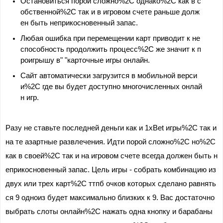
Остановиться порой сложно%2C однако%2C как в с
обственной%2C так и в игровом счете раньше долж
ен быть неприкосновенный запас.
Любая ошибка при перемещении карт приводит к не
способность продолжить процесс%2C же значит к п
роигрышу в" "карточные игры онлайн.
Сайт автоматически загрузится в мобильной верси
и%2C где вы будет доступно многочисленных онлай
н игр.
Разу не ставьте последней деньги как и 1xBet игры%2C так и
на те азартные развлечения. Идти порой сложно%2C но%2C
как в своей%2C так и на игровом счете всегда должен быть н
еприкосновенный запас. Цель игры - собрать комбинацию из
двух или трех карт%2C ттпб очков которых сделано равнять
ся 9 одноиз будет максимально близких к 9. Вас достаточно
выбрать слоты онлайн%2C нажать одна кнопку и барабаны