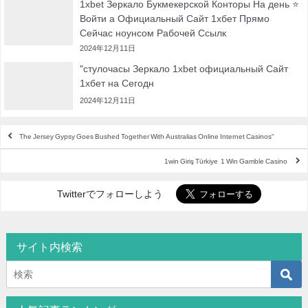
1xbet Зеркало Букмекерской Конторы На день ⭐️
Войти а Официальный Сайт 1хбет Прямо
Сейчас ноунсом Рабочей Ссылк
2024年12月11日
"стулочасы Зеркало 1xbet официальный Сайт
1хбет на Сегодн
2024年12月11日
The Jersey Gypsy Goes Bushed Together With Australias Online Internet Casinos"
1win Giriş Türkiye ️ 1 Win Gamble Casino ️
Twitterでフォローしよう
サイト内検索