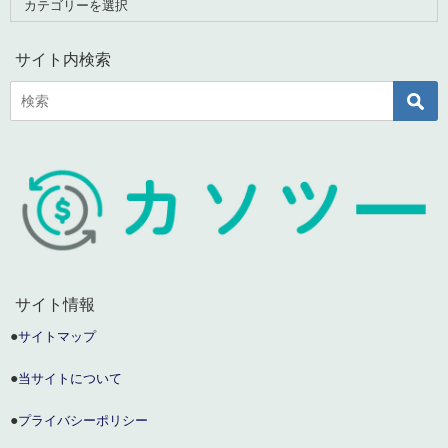
サイト内検索
サイト情報
●
サイトマップ
●
当サイトについて
●
プライバシーポリシー