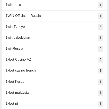
1win India
1
1WIN Official In Russia
1
1win Turkiye
8
1win uzbekistan
1
1winRussia
2
1xbet Casino AZ
2
1xbet casino french
1
1xbet Korea
1
1xbet malaysia
1
1xbet pt
1