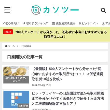
初心者向け
取引所ランキング
仮想通貨取引所
ビットコイン
ア
500人アンケートから分かった、初心者に本当におすすめできる
check!
取引所はココ！
ホーム
口座開設
口座開設の記事一覧
【最新版】500人アンケートから分かった"初
心者におすすめの取引所"はココ！ ＜仮想通貨
取引所おすすめラン
取引所10社を比較＞
キング
2019年10月25日
ビットフライヤーの口座開設方法から取引開始
までを分かりやすく画像付きで紹介！入金方法
と二段階認証設定方法もアリ
bitFlyer
2019年02月24日