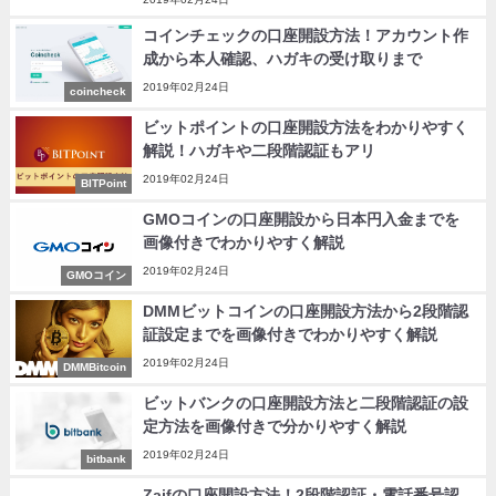
コインチェックの口座開設方法！アカウント作
成から本人確認、ハガキの受け取りまで
2019年02月24日
coincheck
ビットポイントの口座開設方法をわかりやすく
解説！ハガキや二段階認証もアリ
2019年02月24日
BITPoint
GMOコインの口座開設から日本円入金までを
画像付きでわかりやすく解説
2019年02月24日
GMOコイン
DMMビットコインの口座開設方法から2段階認
証設定までを画像付きでわかりやすく解説
2019年02月24日
DMMBitcoin
ビットバンクの口座開設方法と二段階認証の設
定方法を画像付きで分かりやすく解説
2019年02月24日
bitbank
Zaifの口座開設方法！2段階認証・電話番号認