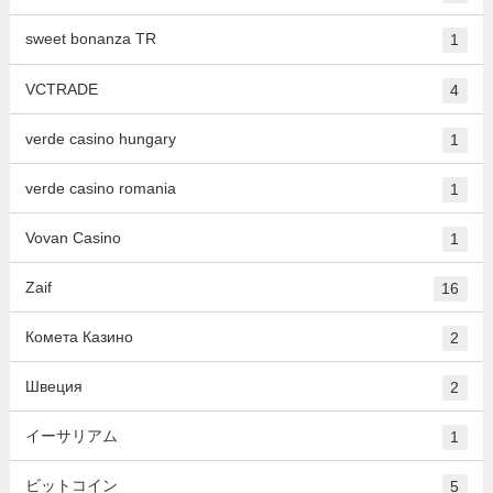
sweet bonanza TR
1
VCTRADE
4
verde casino hungary
1
verde casino romania
1
Vovan Casino
1
Zaif
16
Комета Казино
2
Швеция
2
イーサリアム
1
ビットコイン
5