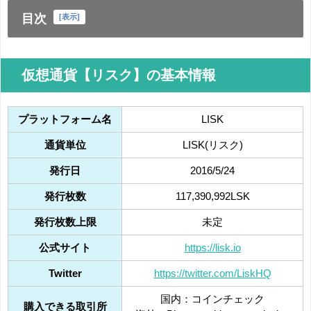
目次
[
表示
]
仮想通貨【リスク】の基本情報
プラットフォーム名
LISK
通貨単位
LISK(リスク)
発行日
2016/5/24
発行枚数
117,390,992LSK
発行枚数上限
未定
公式サイト
https://lisk.io
Twitter
https://twitter.com/LiskHQ
国内：コインチェック
購入できる取引所