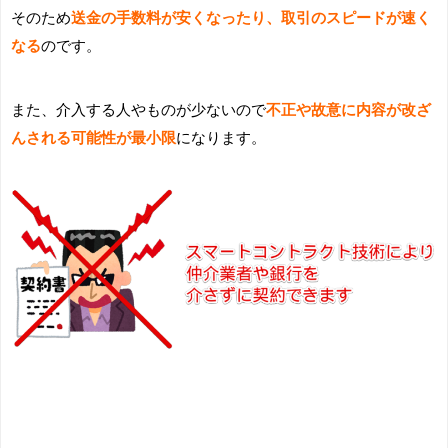
そのため
送金の手数料が安くなったり、取引のスピードが速く
なる
のです。
また、介入する人やものが少ないので
不正や故意に内容が改ざ
んされる可能性が最小限
になります。