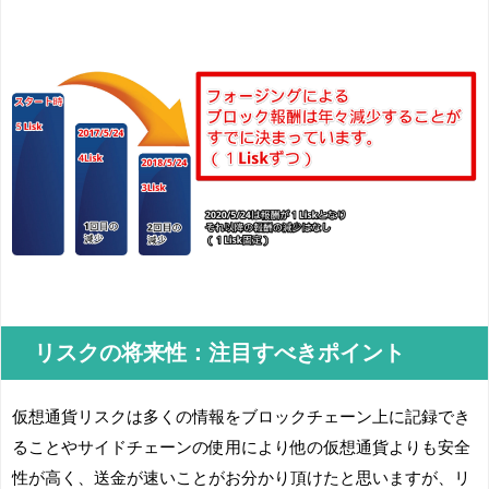
リスクの将来性：注目すべきポイント
仮想通貨リスクは多くの情報をブロックチェーン上に記録でき
ることやサイドチェーンの使用により他の仮想通貨よりも安全
性が高く、送金が速いことがお分かり頂けたと思いますが、リ