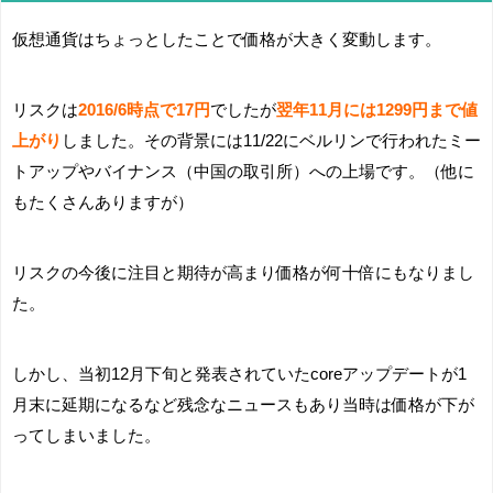
仮想通貨はちょっとしたことで価格が大きく変動します。
リスクは
2016/6時点で17円
でしたが
翌年11月には1299円まで値
上がり
しました。その背景には11/22にベルリンで行われたミー
トアップやバイナンス（中国の取引所）への上場です。（他に
もたくさんありますが）
リスクの今後に注目と期待が高まり価格が何十倍にもなりまし
た。
しかし、当初12月下旬と発表されていたcoreアップデートが1
月末に延期になるなど残念なニュースもあり当時は価格が下が
ってしまいました。