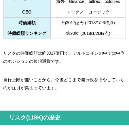
海外：Binance、bittrex、poloniex
CEO
マックス・コーデック
時価総額
約3017億円 (2018/1/26時点)
時価総額ランキング
第20位 (2018/1/26時点)
リスクの時価総額は約3017億円で、アルトコインの中では中位
のポジションの仮想通貨です。
発行上限が無いことから、今後どこまで発行数を増やしていく
のか注目が集まっています。
リスク(LISK)の歴史