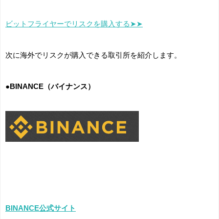
ビットフライヤーでリスクを購入する➤➤
次に海外でリスクが購入できる取引所を紹介します。
●BINANCE（バイナンス）
BINANCE公式サイト